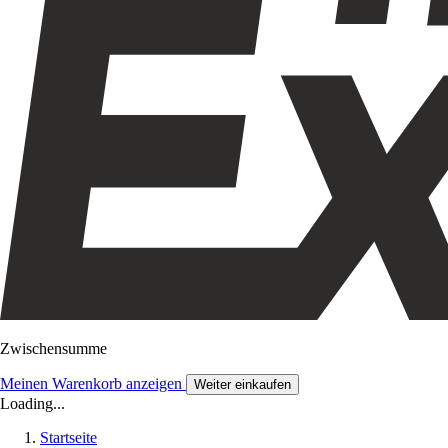
Zwischensumme
Meinen Warenkorb anzeigen
Weiter einkaufen
Loading...
Startseite