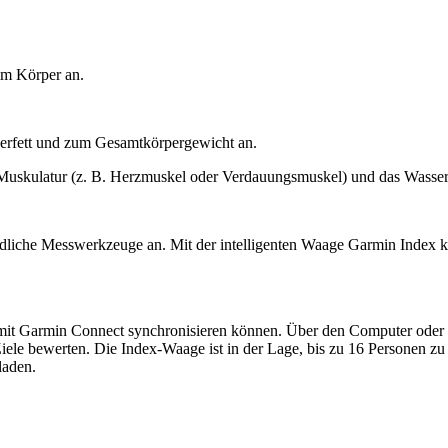
im Körper an.
rperfett und zum Gesamtkörpergewicht an.
e Muskulatur (z. B. Herzmuskel oder Verdauungsmuskel) und das Wasser
iedliche Messwerkzeuge an. Mit der intelligenten Waage Garmin Index kö
s mit Garmin Connect synchronisieren können. Über den Computer oder
re Ziele bewerten. Die Index-Waage ist in der Lage, bis zu 16 Personen
laden.