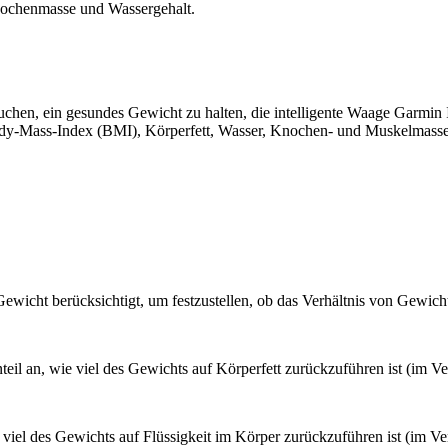
nochenmasse und Wassergehalt.
suchen, ein gesundes Gewicht zu halten, die intelligente Waage Garmin I
 Body-Mass-Index (BMI), Körperfett, Wasser, Knochen- und Muskelmasse
ewicht berücksichtigt, um festzustellen, ob das Verhältnis von Gewic
teil an, wie viel des Gewichts auf Körperfett zurückzuführen ist (im 
viel des Gewichts auf Flüssigkeit im Körper zurückzuführen ist (im Ve