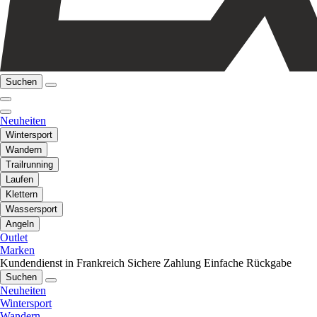
Suchen
Neuheiten
Wintersport
Wandern
Trailrunning
Laufen
Klettern
Wassersport
Angeln
Outlet
Marken
Kundendienst in Frankreich
Sichere Zahlung
Einfache Rückgabe
Suchen
Neuheiten
Wintersport
Wandern