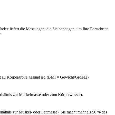
ndex liefert die Messungen, die Sie benötigen, um Ihre Fortschritte
.
ht zu Körpergröße gesund ist. (BMI = Gewicht/Größe2)
Verhältnis zur Muskelmasse oder zum Körperwasser).
rhältnis zur Muskel- oder Fettmasse). Sie macht mehr als 50 % des