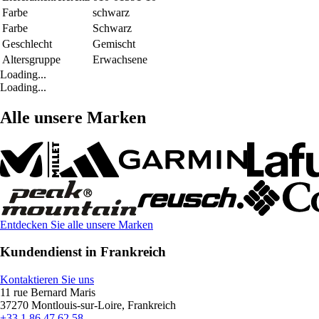
Farbe
schwarz
Farbe
Schwarz
Geschlecht
Gemischt
Altersgruppe
Erwachsene
Loading...
Loading...
Alle unsere Marken
Entdecken Sie alle unsere Marken
Kundendienst in Frankreich
Kontaktieren Sie uns
11 rue Bernard Maris
37270 Montlouis-sur-Loire, Frankreich
+33 1 86 47 62 58