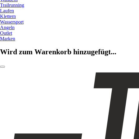
Trailrunning
Laufen
Klettern
Wassersport
Angeln
Outlet
Marken
Wird zum Warenkorb hinzugefügt...