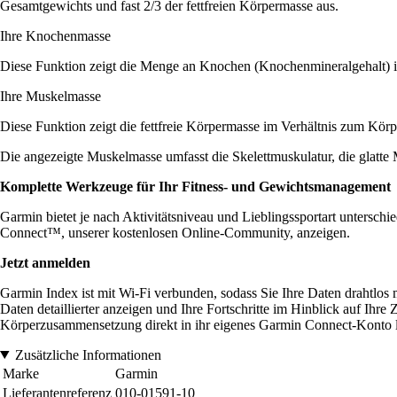
Gesamtgewichts und fast 2/3 der fettfreien Körpermasse aus.
Ihre Knochenmasse
Diese Funktion zeigt die Menge an Knochen (Knochenmineralgehalt) 
Ihre Muskelmasse
Diese Funktion zeigt die fettfreie Körpermasse im Verhältnis zum Kö
Die angezeigte Muskelmasse umfasst die Skelettmuskulatur, die glatt
Komplette Werkzeuge für Ihr Fitness- und Gewichtsmanagement
Garmin bietet je nach Aktivitätsniveau und Lieblingssportart untersch
Connect™, unserer kostenlosen Online-Community, anzeigen.
Jetzt anmelden
Garmin Index ist mit Wi-Fi verbunden, sodass Sie Ihre Daten drahtlo
Daten detaillierter anzeigen und Ihre Fortschritte im Hinblick auf Ih
Körperzusammensetzung direkt in ihr eigenes Garmin Connect-Konto 
Zusätzliche Informationen
Marke
Garmin
Lieferantenreferenz
010-01591-10