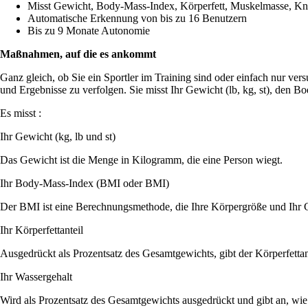
Misst Gewicht, Body-Mass-Index, Körperfett, Muskelmasse, K
Automatische Erkennung von bis zu 16 Benutzern
Bis zu 9 Monate Autonomie
Maßnahmen, auf die es ankommt
Ganz gleich, ob Sie ein Sportler im Training sind oder einfach nur ver
und Ergebnisse zu verfolgen. Sie misst Ihr Gewicht (lb, kg, st), den
Es misst :
Ihr Gewicht (kg, lb und st)
Das Gewicht ist die Menge in Kilogramm, die eine Person wiegt.
Ihr Body-Mass-Index (BMI oder BMI)
Der BMI ist eine Berechnungsmethode, die Ihre Körpergröße und Ihr G
Ihr Körperfettanteil
Ausgedrückt als Prozentsatz des Gesamtgewichts, gibt der Körperfettan
Ihr Wassergehalt
Wird als Prozentsatz des Gesamtgewichts ausgedrückt und gibt an, wie 