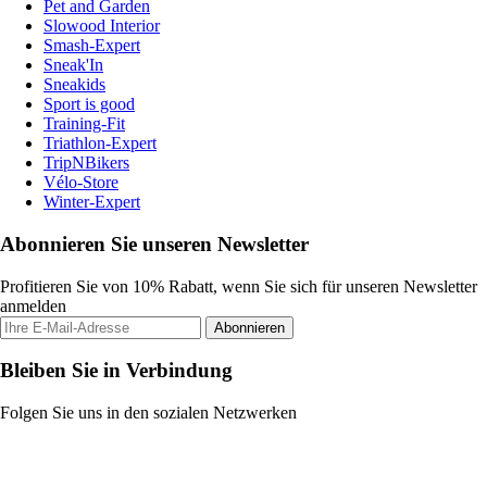
Pet and Garden
Slowood Interior
Smash-Expert
Sneak'In
Sneakids
Sport is good
Training-Fit
Triathlon-Expert
TripNBikers
Vélo-Store
Winter-Expert
Abonnieren Sie unseren Newsletter
Profitieren Sie von 10% Rabatt, wenn Sie sich für unseren Newsletter
anmelden
Abonnieren
Bleiben Sie in Verbindung
Folgen Sie uns in den sozialen Netzwerken