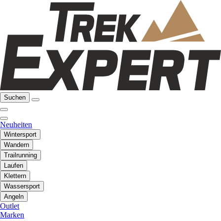
Suchen
Neuheiten
Wintersport
Wandern
Trailrunning
Laufen
Klettern
Wassersport
Angeln
Outlet
Marken