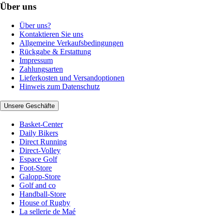
Über uns
Über uns?
Kontaktieren Sie uns
Allgemeine Verkaufsbedingungen
Rückgabe & Erstattung
Impressum
Zahlungsarten
Lieferkosten und Versandoptionen
Hinweis zum Datenschutz
Unsere Geschäfte
Basket-Center
Daily Bikers
Direct Running
Direct-Volley
Espace Golf
Foot-Store
Galopp-Store
Golf and co
Handball-Store
House of Rugby
La sellerie de Maé