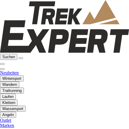
Suchen
Neuheiten
Wintersport
Wandern
Trailrunning
Laufen
Klettern
Wassersport
Angeln
Outlet
Marken