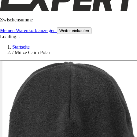
Zwischensumme
Meinen Warenkorb anzeigen
Weiter einkaufen
Loading...
Startseite
/
Mütze Cairn Polar