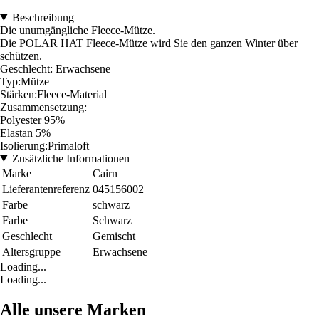
Beschreibung
Die unumgängliche Fleece-Mütze.
Die POLAR HAT Fleece-Mütze wird Sie den ganzen Winter über
schützen.
Geschlecht: Erwachsene
Typ:Mütze
Stärken:Fleece-Material
Zusammensetzung:
Polyester 95%
Elastan 5%
Isolierung:Primaloft
Zusätzliche Informationen
Marke
Cairn
Lieferantenreferenz
045156002
Farbe
schwarz
Farbe
Schwarz
Geschlecht
Gemischt
Altersgruppe
Erwachsene
Loading...
Loading...
Alle unsere Marken