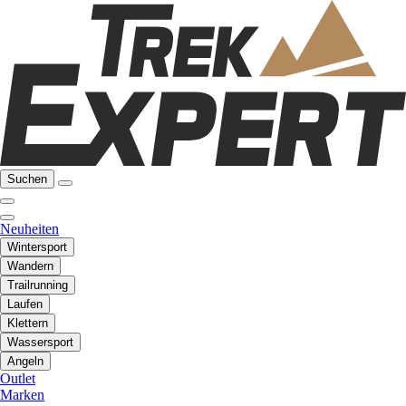
Suchen
Neuheiten
Wintersport
Wandern
Trailrunning
Laufen
Klettern
Wassersport
Angeln
Outlet
Marken