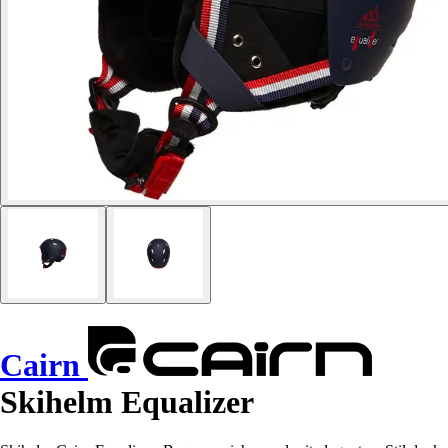
Cairn
Skihelm Equalizer