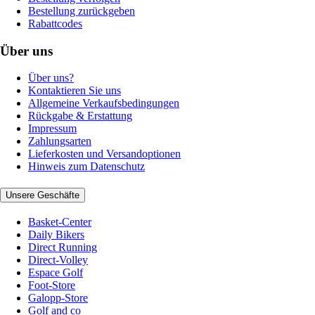
Bestellung zurückgeben
Rabattcodes
Über uns
Über uns?
Kontaktieren Sie uns
Allgemeine Verkaufsbedingungen
Rückgabe & Erstattung
Impressum
Zahlungsarten
Lieferkosten und Versandoptionen
Hinweis zum Datenschutz
Unsere Geschäfte
Basket-Center
Daily Bikers
Direct Running
Direct-Volley
Espace Golf
Foot-Store
Galopp-Store
Golf and co