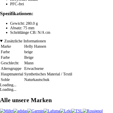
PFC-frei
Spezifikationen:
Gewicht: 280.0 g
Absatz: 75 mm
Schrittlänge CB: N/A cm
Zusätzliche Informationen
Marke
Helly Hansen
Farbe
beige
Farbe
Beige
Geschlecht
Mann
Altersgruppe
Erwachsene
Hauptmaterial
Synthetisches Material / Textil
Sohle
Naturkautschuk
Loading...
Loading...
Alle unsere Marken