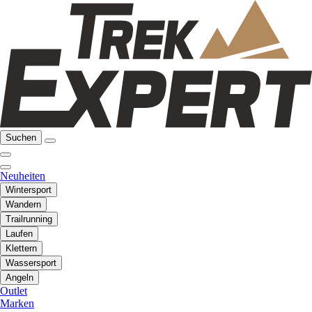
Suchen
Neuheiten
Wintersport
Wandern
Trailrunning
Laufen
Klettern
Wassersport
Angeln
Outlet
Marken