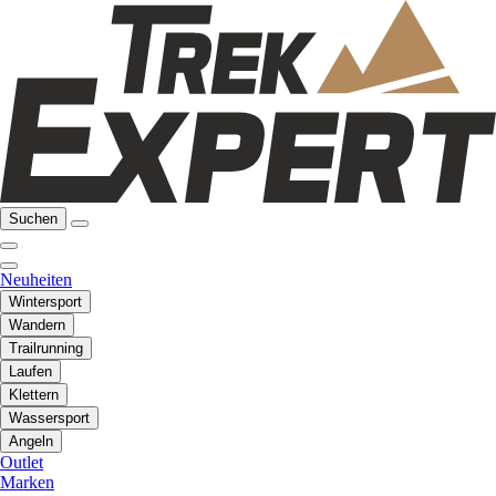
Suchen
Neuheiten
Wintersport
Wandern
Trailrunning
Laufen
Klettern
Wassersport
Angeln
Outlet
Marken