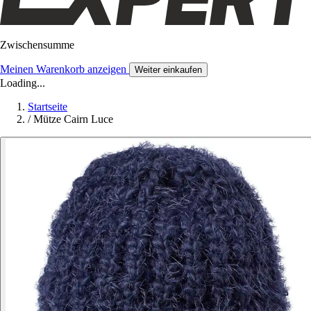
Zwischensumme
Meinen Warenkorb anzeigen
Weiter einkaufen
Loading...
Startseite
/
Mütze Cairn Luce