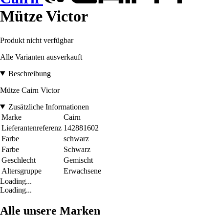
Mütze Victor
Produkt nicht verfügbar
Alle Varianten ausverkauft
Beschreibung
Mütze Cairn Victor
Zusätzliche Informationen
Marke
Cairn
Lieferantenreferenz
142881602
Farbe
schwarz
Farbe
Schwarz
Geschlecht
Gemischt
Altersgruppe
Erwachsene
Loading...
Loading...
Alle unsere Marken