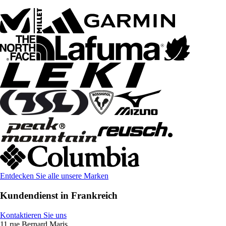
Entdecken Sie alle unsere Marken
Kundendienst in Frankreich
Kontaktieren Sie uns
11 rue Bernard Maris