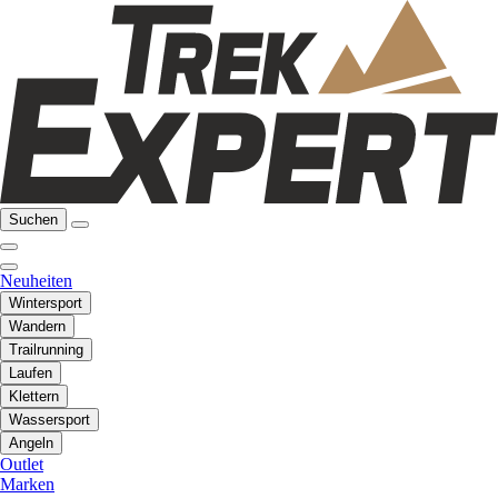
Suchen
Neuheiten
Wintersport
Wandern
Trailrunning
Laufen
Klettern
Wassersport
Angeln
Outlet
Marken