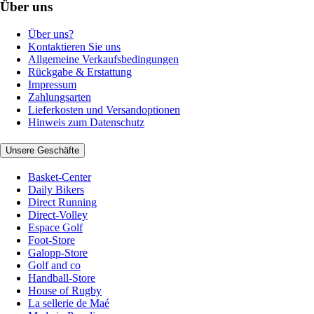
Über uns
Über uns?
Kontaktieren Sie uns
Allgemeine Verkaufsbedingungen
Rückgabe & Erstattung
Impressum
Zahlungsarten
Lieferkosten und Versandoptionen
Hinweis zum Datenschutz
Unsere Geschäfte
Basket-Center
Daily Bikers
Direct Running
Direct-Volley
Espace Golf
Foot-Store
Galopp-Store
Golf and co
Handball-Store
House of Rugby
La sellerie de Maé