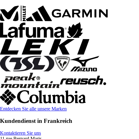
Entdecken Sie alle unsere Marken
Kundendienst in Frankreich
Kontaktieren Sie uns
11 rue Bernard Maris