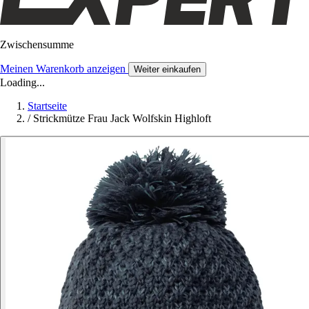
Zwischensumme
Meinen Warenkorb anzeigen
Weiter einkaufen
Loading...
Startseite
/
Strickmütze Frau Jack Wolfskin Highloft