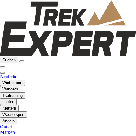
Suchen
Neuheiten
Wintersport
Wandern
Trailrunning
Laufen
Klettern
Wassersport
Angeln
Outlet
Marken