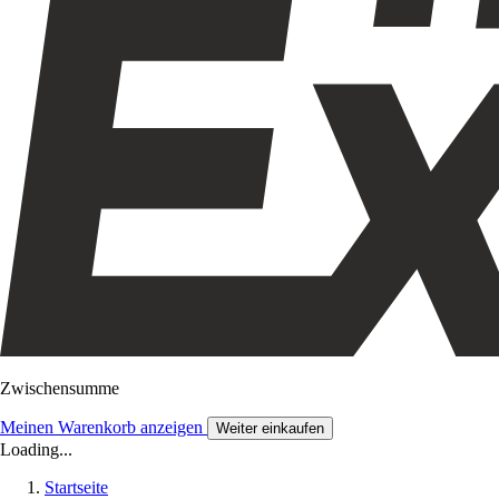
Zwischensumme
Meinen Warenkorb anzeigen
Weiter einkaufen
Loading...
Startseite