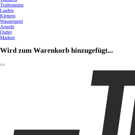
Trailrunning
Laufen
Klettern
Wassersport
Angeln
Outlet
Marken
Wird zum Warenkorb hinzugefügt...