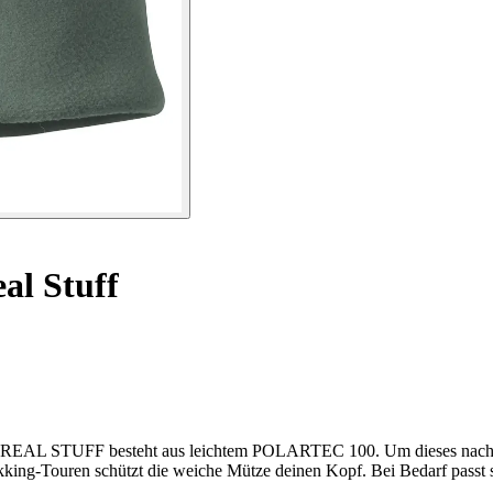
al Stuff
nie REAL STUFF besteht aus leichtem POLARTEC 100. Um dieses nachha
king-Touren schützt die weiche Mütze deinen Kopf. Bei Bedarf passt s