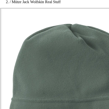
/
Mütze Jack Wolfskin Real Stuff