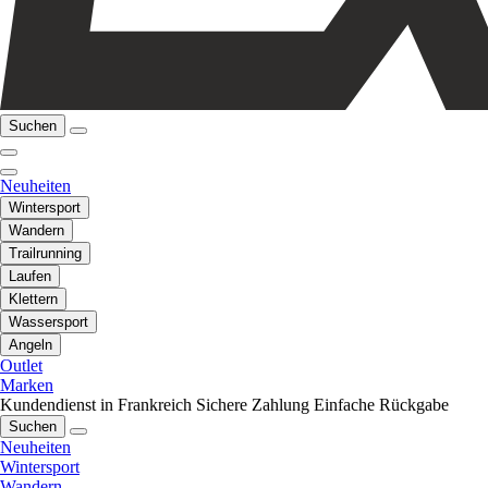
Suchen
Neuheiten
Wintersport
Wandern
Trailrunning
Laufen
Klettern
Wassersport
Angeln
Outlet
Marken
Kundendienst in Frankreich
Sichere Zahlung
Einfache Rückgabe
Suchen
Neuheiten
Wintersport
Wandern