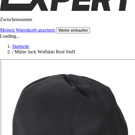
Zwischensumme
Meinen Warenkorb anzeigen
Weiter einkaufen
Loading...
Startseite
/
Mütze Jack Wolfskin Real Stuff