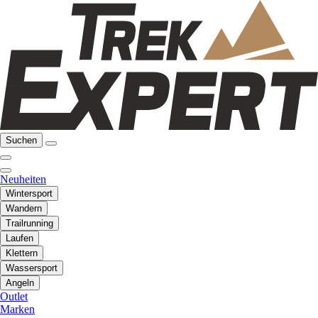
Suchen
Neuheiten
Wintersport
Wandern
Trailrunning
Laufen
Klettern
Wassersport
Angeln
Outlet
Marken