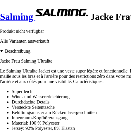
Salming
Jacke Frau
Produkt nicht verfügbar
Alle Varianten ausverkauft
Beschreibung
Jacke Frau Salming Ultralite
Le Salming Ultralite Jacket est une veste super légère et fonctionnelle
maille sous les bras et à l'arrière pour des restrictions zéro dans votre 
l'arrière et aux côtés pour une visibilité. Caractéristiques:
Super leicht
Wind- und Wassererleichterung
Durchdachte Details
Versteckte Seitentasche
Belüftungsmuster am Rücken lasergeschnitten
Innenraum-Kopfhörerausgang
Material: 100 % Polyester
Jersey: 92% Polyester, 8% Elastan