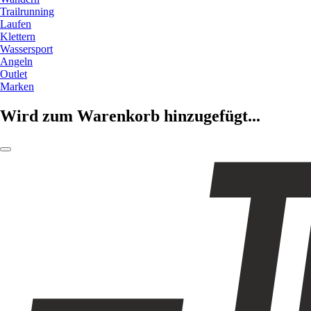
Trailrunning
Laufen
Klettern
Wassersport
Angeln
Outlet
Marken
Wird zum Warenkorb hinzugefügt...