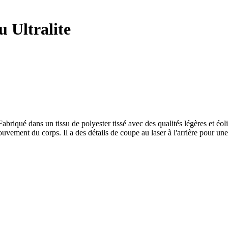
 Ultralite
. Fabriqué dans un tissu de polyester tissé avec des qualités légères e
mouvement du corps. Il a des détails de coupe au laser à l'arrière pour une