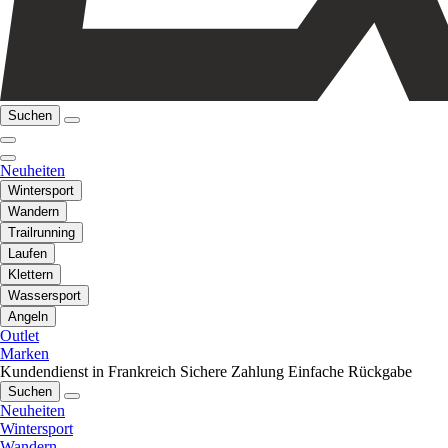
Suchen
Neuheiten
Wintersport
Wandern
Trailrunning
Laufen
Klettern
Wassersport
Angeln
Outlet
Marken
Kundendienst in Frankreich
Sichere Zahlung
Einfache Rückgabe
Suchen
Neuheiten
Wintersport
Wandern