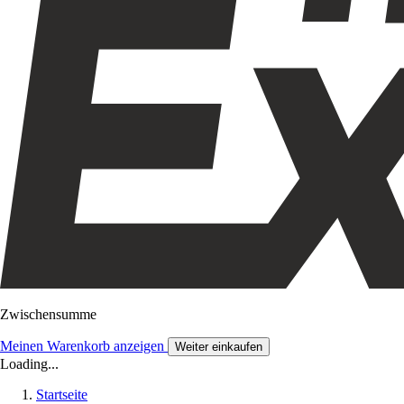
Zwischensumme
Meinen Warenkorb anzeigen
Weiter einkaufen
Loading...
Startseite