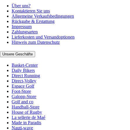
Über uns?
Kontaktieren Sie uns
Allgemeine Verkaufsbedingungen
Rückgabe & Erstattung
Impressum
Zahlungsarten
Lieferkosten und Versandoptionen
Hinweis zum Datenschutz
Unsere Geschäfte
Basket-Center
Daily Bikers
Direct Running
Direct-Volley
Espace Golf
Foot-Store
Galopp-Store
Golf and co
Handball-Store
House of Rugby
La sellerie de Maé
Made in Paradis
Nauti-wave