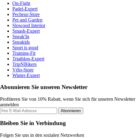
On-Fight
Padel-Expert
Pecheur-Store
Pet and Garden
Slowood Interior
Smash-Expert
Sneak'In
Sneakids
Sport is good
Training-Fit
Triathlon-Expert
TripNBikers
Vélo-Store
Winter-Expert
Abonnieren Sie unseren Newsletter
Profitieren Sie von 10% Rabatt, wenn Sie sich für unseren Newsletter
anmelden
Abonnieren
Bleiben Sie in Verbindung
Folgen Sie uns in den sozialen Netzwerken