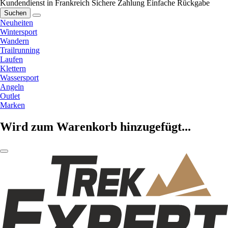
Kundendienst in Frankreich
Sichere Zahlung
Einfache Rückgabe
Suchen
Neuheiten
Wintersport
Wandern
Trailrunning
Laufen
Klettern
Wassersport
Angeln
Outlet
Marken
Wird zum Warenkorb hinzugefügt...