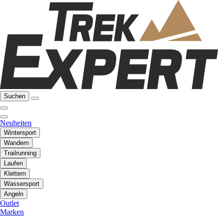
Suchen
Neuheiten
Wintersport
Wandern
Trailrunning
Laufen
Klettern
Wassersport
Angeln
Outlet
Marken