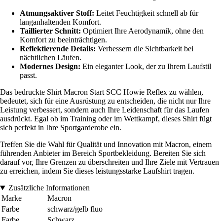
Atmungsaktiver Stoff:
Leitet Feuchtigkeit schnell ab für
langanhaltenden Komfort.
Taillierter Schnitt:
Optimiert Ihre Aerodynamik, ohne den
Komfort zu beeinträchtigen.
Reflektierende Details:
Verbessern die Sichtbarkeit bei
nächtlichen Läufen.
Modernes Design:
Ein eleganter Look, der zu Ihrem Laufstil
passt.
Das bedruckte Shirt Macron Start SCC Howie Reflex zu wählen,
bedeutet, sich für eine Ausrüstung zu entscheiden, die nicht nur Ihre
Leistung verbessert, sondern auch Ihre Leidenschaft für das Laufen
ausdrückt. Egal ob im Training oder im Wettkampf, dieses Shirt fügt
sich perfekt in Ihre Sportgarderobe ein.
Treffen Sie die Wahl für Qualität und Innovation mit Macron, einem
führenden Anbieter im Bereich Sportbekleidung. Bereiten Sie sich
darauf vor, Ihre Grenzen zu überschreiten und Ihre Ziele mit Vertrauen
zu erreichen, indem Sie dieses leistungsstarke Laufshirt tragen.
Zusätzliche Informationen
Marke
Macron
Farbe
schwarz/gelb fluo
Farbe
Schwarz