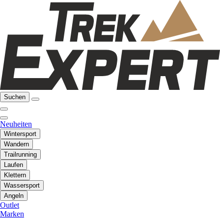
Suchen
Neuheiten
Wintersport
Wandern
Trailrunning
Laufen
Klettern
Wassersport
Angeln
Outlet
Marken