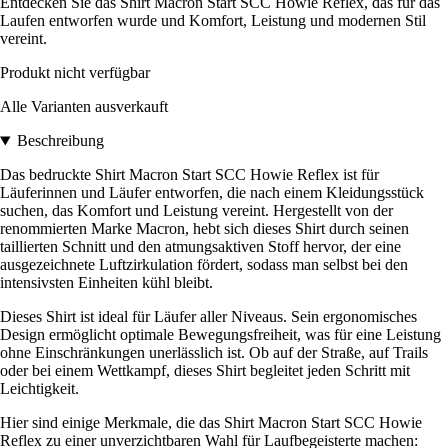
Entdecken Sie das Shirt Macron Start SCC Howie Reflex, das für das
Laufen entworfen wurde und Komfort, Leistung und modernen Stil
vereint.
Produkt nicht verfügbar
Alle Varianten ausverkauft
Beschreibung
Das bedruckte Shirt Macron Start SCC Howie Reflex ist für
Läuferinnen und Läufer entworfen, die nach einem Kleidungsstück
suchen, das Komfort und Leistung vereint. Hergestellt von der
renommierten Marke Macron, hebt sich dieses Shirt durch seinen
taillierten Schnitt und den atmungsaktiven Stoff hervor, der eine
ausgezeichnete Luftzirkulation fördert, sodass man selbst bei den
intensivsten Einheiten kühl bleibt.
Dieses Shirt ist ideal für Läufer aller Niveaus. Sein ergonomisches
Design ermöglicht optimale Bewegungsfreiheit, was für eine Leistung
ohne Einschränkungen unerlässlich ist. Ob auf der Straße, auf Trails
oder bei einem Wettkampf, dieses Shirt begleitet jeden Schritt mit
Leichtigkeit.
Hier sind einige Merkmale, die das Shirt Macron Start SCC Howie
Reflex zu einer unverzichtbaren Wahl für Laufbegeisterte machen: