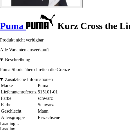
Puma
Kurz Cross the Li
Produkt nicht verfügbar
Alle Varianten ausverkauft
Beschreibung
Puma Shorts überschreiten die Grenze
Zusätzliche Informationen
Marke
Puma
Lieferantenreferenz
515101-01
Farbe
schwarz
Farbe
Schwarz
Geschlecht
Mann
Altersgruppe
Erwachsene
Loading...
Loading...