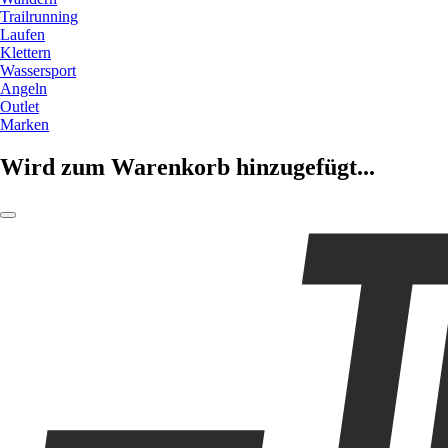
Trailrunning
Laufen
Klettern
Wassersport
Angeln
Outlet
Marken
Wird zum Warenkorb hinzugefügt...