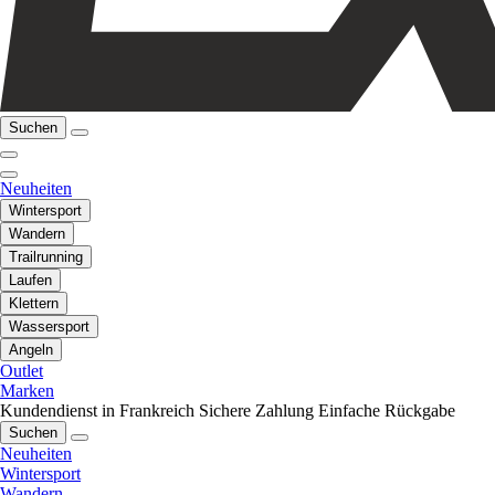
Suchen
Neuheiten
Wintersport
Wandern
Trailrunning
Laufen
Klettern
Wassersport
Angeln
Outlet
Marken
Kundendienst in Frankreich
Sichere Zahlung
Einfache Rückgabe
Suchen
Neuheiten
Wintersport
Wandern