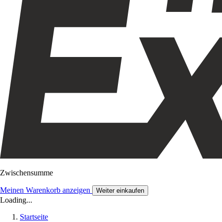
Zwischensumme
Meinen Warenkorb anzeigen
Weiter einkaufen
Loading...
Startseite