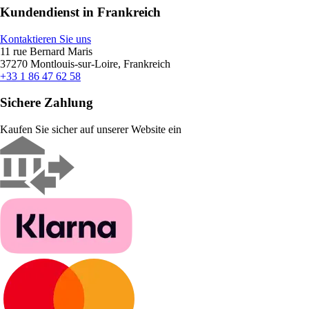
Kundendienst in Frankreich
Kontaktieren Sie uns
11 rue Bernard Maris
37270 Montlouis-sur-Loire, Frankreich
+33 1 86 47 62 58
Sichere Zahlung
Kaufen Sie sicher auf unserer Website ein