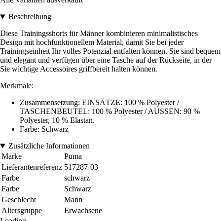
Beschreibung
Diese Trainingsshorts für Männer kombinieren minimalistisches
Design mit hochfunktionellem Material, damit Sie bei jeder
Trainingseinheit Ihr volles Potenzial entfalten können. Sie sind bequem
und elegant und verfügen über eine Tasche auf der Rückseite, in der
Sie wichtige Accessoires griffbereit halten können.
Merkmale:
Zusammensetzung: EINSÄTZE: 100 % Polyester /
TASCHENBEUTEL: 100 % Polyester / AUSSEN: 90 %
Polyester, 10 % Elastan.
Farbe: Schwarz
Zusätzliche Informationen
Marke
Puma
Lieferantenreferenz
517287-03
Farbe
schwarz
Farbe
Schwarz
Geschlecht
Mann
Altersgruppe
Erwachsene
Loading...