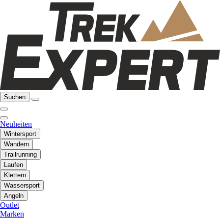
Suchen
Neuheiten
Wintersport
Wandern
Trailrunning
Laufen
Klettern
Wassersport
Angeln
Outlet
Marken