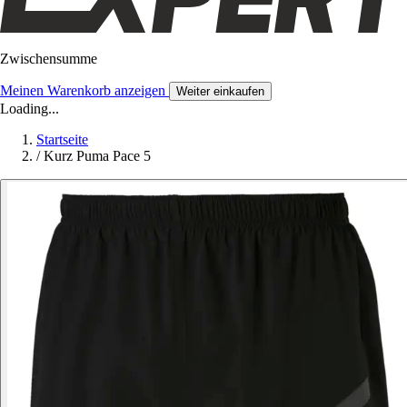
Zwischensumme
Meinen Warenkorb anzeigen
Weiter einkaufen
Loading...
Startseite
/
Kurz Puma Pace 5