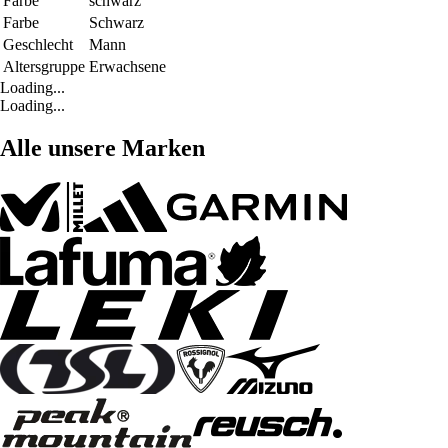
Farbe
schwarz
Farbe
Schwarz
Geschlecht
Mann
Altersgruppe
Erwachsene
Loading...
Loading...
Alle unsere Marken