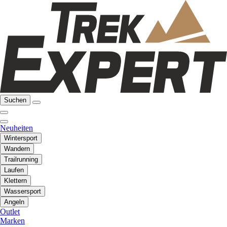
Suchen
Neuheiten
Wintersport
Wandern
Trailrunning
Laufen
Klettern
Wassersport
Angeln
Outlet
Marken