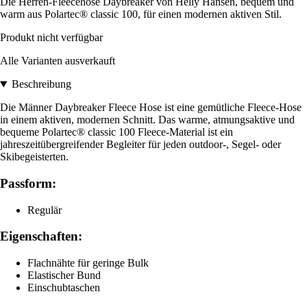
Die Herren-Fleecehose Daybreaker von Helly Hansen, bequem und
warm aus Polartec® classic 100, für einen modernen aktiven Stil.
Produkt nicht verfügbar
Alle Varianten ausverkauft
Beschreibung
Die Männer Daybreaker Fleece Hose ist eine gemütliche Fleece-Hose
in einem aktiven, modernen Schnitt. Das warme, atmungsaktive und
bequeme Polartec® classic 100 Fleece-Material ist ein
jahreszeitübergreifender Begleiter für jeden outdoor-, Segel- oder
Skibegeisterten.
Passform:
Regulär
Eigenschaften:
Flachnähte für geringe Bulk
Elastischer Bund
Einschubtaschen