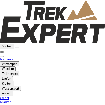
Suchen
Neuheiten
Wintersport
Wandern
Trailrunning
Laufen
Klettern
Wassersport
Angeln
Outlet
Marken