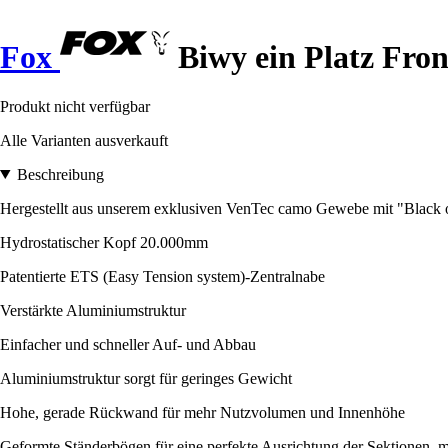
Fox
Biwy ein Platz Fro
Produkt nicht verfügbar
Alle Varianten ausverkauft
Beschreibung
Hergestellt aus unserem exklusiven VenTec camo Gewebe mit "Black o
Hydrostatischer Kopf 20.000mm
Patentierte ETS (Easy Tension system)-Zentralnabe
Verstärkte Aluminiumstruktur
Einfacher und schneller Auf- und Abbau
Aluminiumstruktur sorgt für geringes Gewicht
Hohe, gerade Rückwand für mehr Nutzvolumen und Innenhöhe
Geformte Ständerbögen für eine perfekte Ausrichtung der Sektionen, m