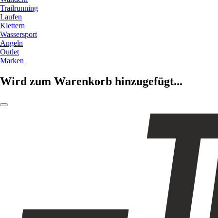
Trailrunning
Laufen
Klettern
Wassersport
Angeln
Outlet
Marken
Wird zum Warenkorb hinzugefügt...