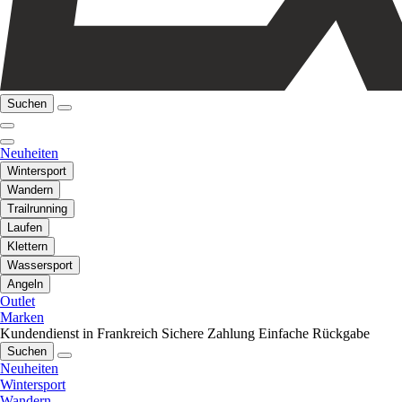
Suchen
Neuheiten
Wintersport
Wandern
Trailrunning
Laufen
Klettern
Wassersport
Angeln
Outlet
Marken
Kundendienst in Frankreich
Sichere Zahlung
Einfache Rückgabe
Suchen
Neuheiten
Wintersport
Wandern