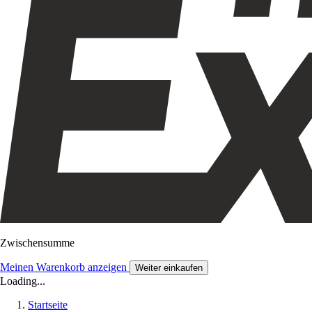
Zwischensumme
Meinen Warenkorb anzeigen
Weiter einkaufen
Loading...
Startseite