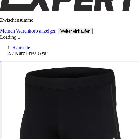
Zwischensumme
Meinen Warenkorb anzeigen
Weiter einkaufen
Loading...
Startseite
/
Kurz Errea Gyali