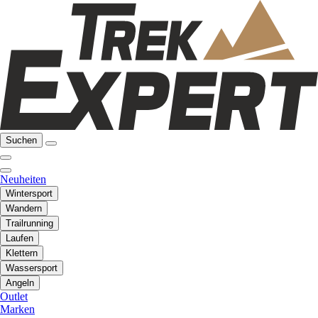
Suchen
Neuheiten
Wintersport
Wandern
Trailrunning
Laufen
Klettern
Wassersport
Angeln
Outlet
Marken