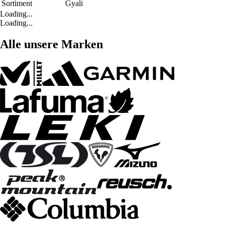
Sortiment
Gyali
Loading...
Loading...
Alle unsere Marken