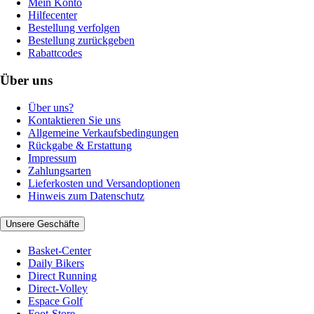
Mein Konto
Hilfecenter
Bestellung verfolgen
Bestellung zurückgeben
Rabattcodes
Über uns
Über uns?
Kontaktieren Sie uns
Allgemeine Verkaufsbedingungen
Rückgabe & Erstattung
Impressum
Zahlungsarten
Lieferkosten und Versandoptionen
Hinweis zum Datenschutz
Unsere Geschäfte
Basket-Center
Daily Bikers
Direct Running
Direct-Volley
Espace Golf
Foot-Store