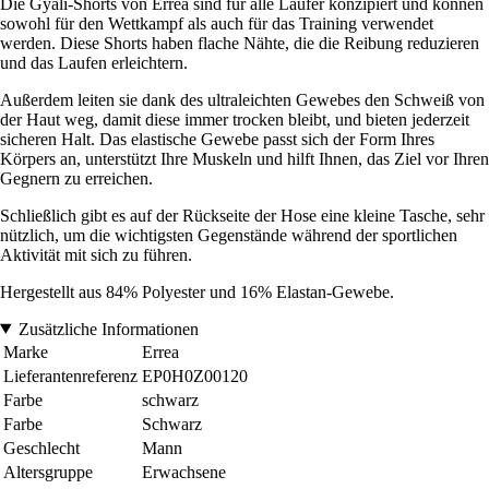
Die Gyali-Shorts von Erreà sind für alle Läufer konzipiert und können
sowohl für den Wettkampf als auch für das Training verwendet
werden. Diese Shorts haben flache Nähte, die die Reibung reduzieren
und das Laufen erleichtern.
Außerdem leiten sie dank des ultraleichten Gewebes den Schweiß von
der Haut weg, damit diese immer trocken bleibt, und bieten jederzeit
sicheren Halt. Das elastische Gewebe passt sich der Form Ihres
Körpers an, unterstützt Ihre Muskeln und hilft Ihnen, das Ziel vor Ihren
Gegnern zu erreichen.
Schließlich gibt es auf der Rückseite der Hose eine kleine Tasche, sehr
nützlich, um die wichtigsten Gegenstände während der sportlichen
Aktivität mit sich zu führen.
Hergestellt aus 84% Polyester und 16% Elastan-Gewebe.
Zusätzliche Informationen
Marke
Errea
Lieferantenreferenz
EP0H0Z00120
Farbe
schwarz
Farbe
Schwarz
Geschlecht
Mann
Altersgruppe
Erwachsene