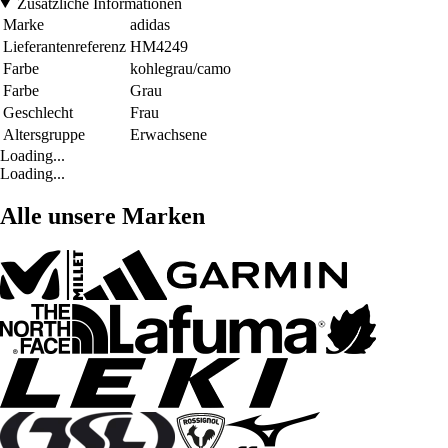
Zusätzliche Informationen
Marke
adidas
Lieferantenreferenz
HM4249
Farbe
kohlegrau/camo
Farbe
Grau
Geschlecht
Frau
Altersgruppe
Erwachsene
Loading...
Loading...
Alle unsere Marken