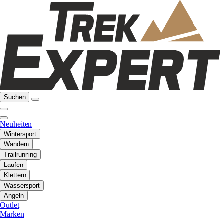
Suchen
Neuheiten
Wintersport
Wandern
Trailrunning
Laufen
Klettern
Wassersport
Angeln
Outlet
Marken