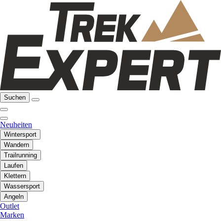
Suchen
Neuheiten
Wintersport
Wandern
Trailrunning
Laufen
Klettern
Wassersport
Angeln
Outlet
Marken