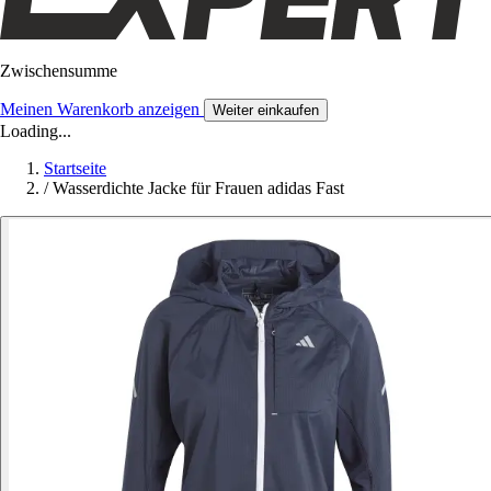
Zwischensumme
Meinen Warenkorb anzeigen
Weiter einkaufen
Loading...
Startseite
/
Wasserdichte Jacke für Frauen adidas Fast