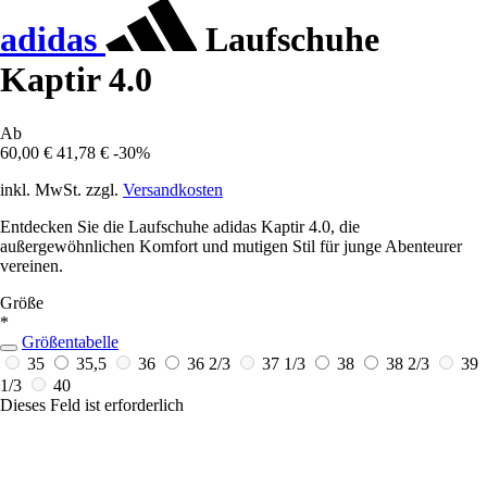
adidas
Laufschuhe
Kaptir 4.0
Ab
60,00 €
41,78 €
-30%
inkl. MwSt. zzgl.
Versandkosten
Entdecken Sie die Laufschuhe adidas Kaptir 4.0, die
außergewöhnlichen Komfort und mutigen Stil für junge Abenteurer
vereinen.
Größe
*
Größentabelle
35
35,5
36
36 2/3
37 1/3
38
38 2/3
39
1/3
40
Dieses Feld ist erforderlich