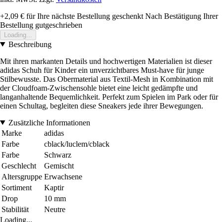
+2,09 €
für Ihre nächste Bestellung geschenkt
Nach Bestätigung Ihrer
Bestellung gutgeschrieben
Loading...
Beschreibung
Mit ihren markanten Details und hochwertigen Materialien ist dieser
adidas Schuh für Kinder ein unverzichtbares Must-have für junge
Stilbewusste. Das Obermaterial aus Textil-Mesh in Kombination mit
der Cloudfoam-Zwischensohle bietet eine leicht gedämpfte und
langanhaltende Bequemlichkeit. Perfekt zum Spielen im Park oder für
einen Schultag, begleiten diese Sneakers jede ihrer Bewegungen.
Zusätzliche Informationen
Marke
adidas
Farbe
cblack/luclem/cblack
Farbe
Schwarz
Geschlecht
Gemischt
Altersgruppe
Erwachsene
Sortiment
Kaptir
Drop
10 mm
Stabilität
Neutre
Loading...