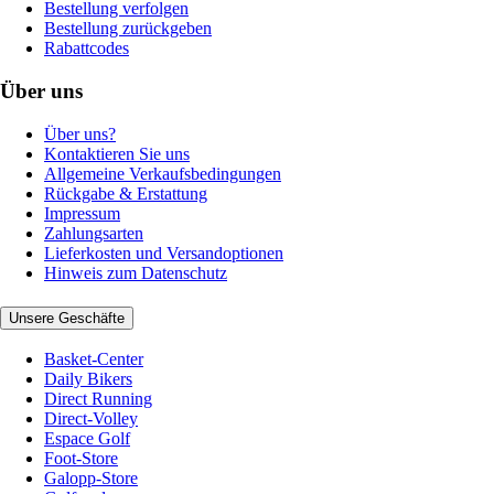
Bestellung verfolgen
Bestellung zurückgeben
Rabattcodes
Über uns
Über uns?
Kontaktieren Sie uns
Allgemeine Verkaufsbedingungen
Rückgabe & Erstattung
Impressum
Zahlungsarten
Lieferkosten und Versandoptionen
Hinweis zum Datenschutz
Unsere Geschäfte
Basket-Center
Daily Bikers
Direct Running
Direct-Volley
Espace Golf
Foot-Store
Galopp-Store