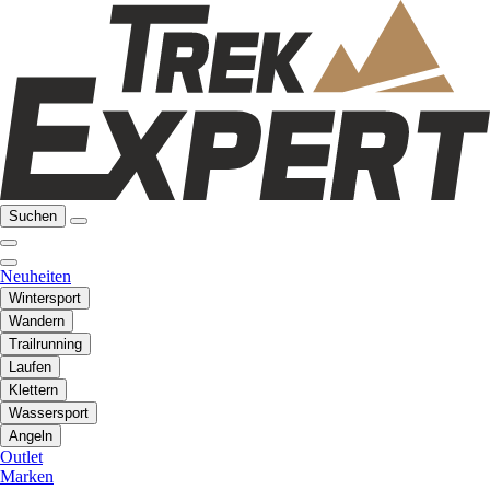
Suchen
Neuheiten
Wintersport
Wandern
Trailrunning
Laufen
Klettern
Wassersport
Angeln
Outlet
Marken