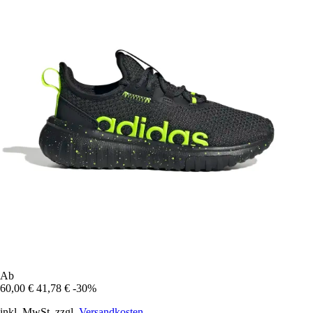
Ab
60,00 €
41,78 €
-30%
inkl. MwSt. zzgl.
Versandkosten