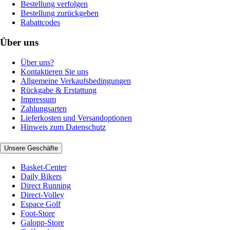
Bestellung verfolgen
Bestellung zurückgeben
Rabattcodes
Über uns
Über uns?
Kontaktieren Sie uns
Allgemeine Verkaufsbedingungen
Rückgabe & Erstattung
Impressum
Zahlungsarten
Lieferkosten und Versandoptionen
Hinweis zum Datenschutz
Unsere Geschäfte
Basket-Center
Daily Bikers
Direct Running
Direct-Volley
Espace Golf
Foot-Store
Galopp-Store