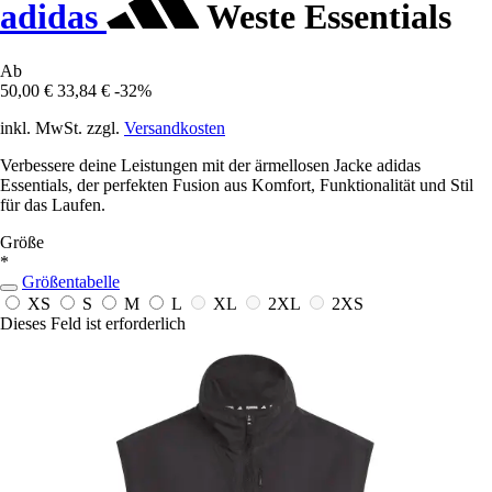
adidas
Weste Essentials
Ab
50,00 €
33,84 €
-32%
inkl. MwSt. zzgl.
Versandkosten
Verbessere deine Leistungen mit der ärmellosen Jacke adidas
Essentials, der perfekten Fusion aus Komfort, Funktionalität und Stil
für das Laufen.
Größe
*
Größentabelle
XS
S
M
L
XL
2XL
2XS
Dieses Feld ist erforderlich