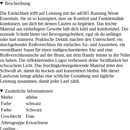
Beschreibung
Die Einfachheit trifft auf Leistung mit der adi365 Running Weste
Essentials. Sie ist so konzipiert, dass sie Komfort und Funktionalität
kombiniert, um dich bei deinen Läufen zu begleiten. Das leichte
Material aus einfarbigem Gewebe hält dich kühl und komfortabel. Der
normale Schnitt bietet viel Bewegungsfreiheit, egal ob du anfängst
oder hart trainierst. Praktische Details machen den Unterschied: ein
durchgehender Reißverschluss für einfaches An- und Ausziehen, ein
verstellbarer Saum für einen maßgeschneiderten Sitz und eine
Reißverschlusstasche auf der Brust, um dein Handy immer in der Nähe
zu haben. Die reflektierenden Logos verbessern deine Sichtbarkeit bei
schwachem Licht. Das feuchtigkeitsregulierende Material leitet den
Schweiß ab, damit du trocken und konzentriert bleibst. Mit dieser
Laufweste bringt adidas eine schlichte Gestaltung und tägliche
Leistung zusammen, damit jeder Lauf zählt.
Zusätzliche Informationen
Marke
adidas
Farbe
schwarz
Farbe
Schwarz
Geschlecht
Frau
Altersgruppe
Erwachsene
Loading...