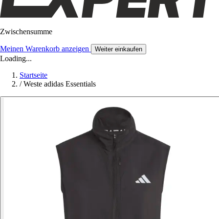
Zwischensumme
Meinen Warenkorb anzeigen
Weiter einkaufen
Loading...
Startseite
/
Weste adidas Essentials