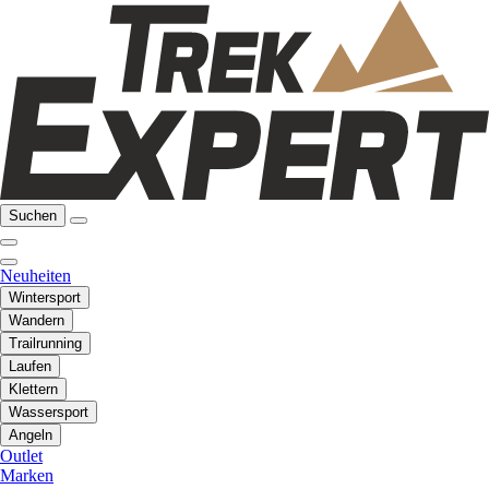
Suchen
Neuheiten
Wintersport
Wandern
Trailrunning
Laufen
Klettern
Wassersport
Angeln
Outlet
Marken