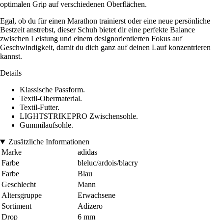
optimalen Grip auf verschiedenen Oberflächen.
Egal, ob du für einen Marathon trainierst oder eine neue persönliche
Bestzeit anstrebst, dieser Schuh bietet dir eine perfekte Balance
zwischen Leistung und einem designorientierten Fokus auf
Geschwindigkeit, damit du dich ganz auf deinen Lauf konzentrieren
kannst.
Details
Klassische Passform.
Textil-Obermaterial.
Textil-Futter.
LIGHTSTRIKEPRO Zwischensohle.
Gummilaufsohle.
Zusätzliche Informationen
Marke
adidas
Farbe
bleluc/ardois/blacry
Farbe
Blau
Geschlecht
Mann
Altersgruppe
Erwachsene
Sortiment
Adizero
Drop
6 mm