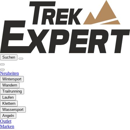
Suchen
Neuheiten
Wintersport
Wandern
Trailrunning
Laufen
Klettern
Wassersport
Angeln
Outlet
Marken