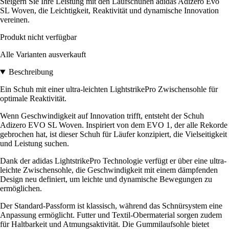
Steigern Sie Ihre Leistung mit den Laufschuhen adidas Adizero Evo
SL Woven, die Leichtigkeit, Reaktivität und dynamische Innovation
vereinen.
Produkt nicht verfügbar
Alle Varianten ausverkauft
Beschreibung
Ein Schuh mit einer ultra-leichten LightstrikePro Zwischensohle für
optimale Reaktivität.
Wenn Geschwindigkeit auf Innovation trifft, entsteht der Schuh
Adizero EVO SL Woven. Inspiriert von dem EVO 1, der alle Rekorde
gebrochen hat, ist dieser Schuh für Läufer konzipiert, die Vielseitigkeit
und Leistung suchen.
Dank der adidas LightstrikePro Technologie verfügt er über eine ultra-
leichte Zwischensohle, die Geschwindigkeit mit einem dämpfenden
Design neu definiert, um leichte und dynamische Bewegungen zu
ermöglichen.
Der Standard-Passform ist klassisch, während das Schnürsystem eine
Anpassung ermöglicht. Futter und Textil-Obermaterial sorgen zudem
für Haltbarkeit und Atmungsaktivität. Die Gummilaufsohle bietet