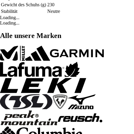
Gewicht des Schuhs (g)
230
Stabilität
Neutre
Loading...
Loading...
Alle unsere Marken