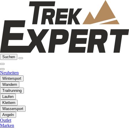
Suchen
Neuheiten
Wintersport
Wandern
Trailrunning
Laufen
Klettern
Wassersport
Angeln
Outlet
Marken