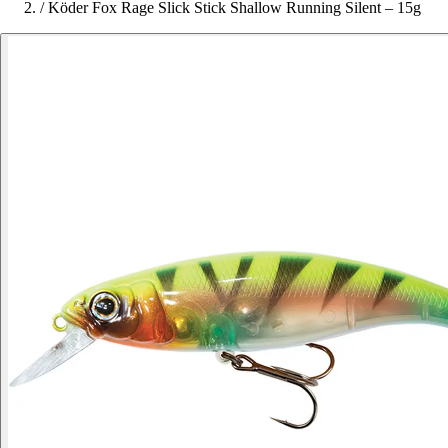
/
Köder Fox Rage Slick Stick Shallow Running Silent – 15g