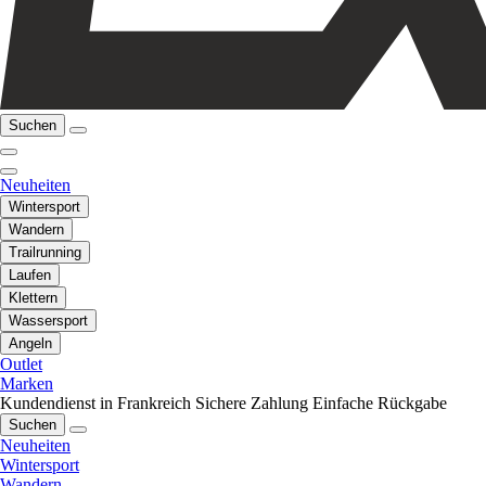
Suchen
Neuheiten
Wintersport
Wandern
Trailrunning
Laufen
Klettern
Wassersport
Angeln
Outlet
Marken
Kundendienst in Frankreich
Sichere Zahlung
Einfache Rückgabe
Suchen
Neuheiten
Wintersport
Wandern