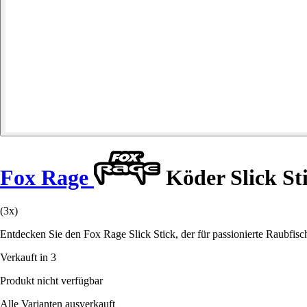
Fox Rage
Köder Slick St
(3x)
Entdecken Sie den Fox Rage Slick Stick, der für passionierte Raubfisch
Verkauft in 3
Produkt nicht verfügbar
Alle Varianten ausverkauft