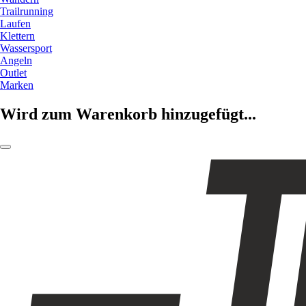
Trailrunning
Laufen
Klettern
Wassersport
Angeln
Outlet
Marken
Wird zum Warenkorb hinzugefügt...