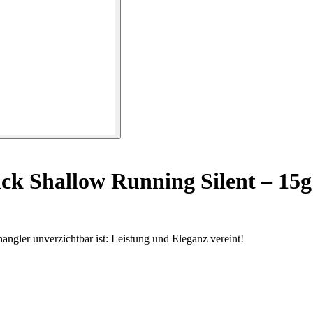
ick Shallow Running Silent – 15g
angler unverzichtbar ist: Leistung und Eleganz vereint!