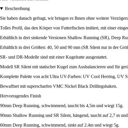
Beschreibung
Sie haben danach gefragt, wir bringen es Ihnen ohne weitere Verzögerun
Tolles Profil, das den Körper von Futterfischen imitiert, mit einer ei
Erhältlich in drei sinkende Versionen Shallow Running (SR), Deep Ru
Erhältlich in drei Größen: 40, 50 und 90 mm (SR Silent nur in der Grö
SR- und DR-Modelle sind mit einer Kugelratte ausgestattet.
Modell SR Silent mit statischer Kugel zum Ausbalancieren und für ge
Komplette Palette von acht Ultra UV-Farben: UV Cool Herring, UV Si
Bewaffnet mit superscharfen VMC Nickel Black Drillingshaken.
Hervorragendes Finish
90mm Deep Running, schwimmend, taucht bis 4,5m und wiegt 15g.
90mm Shallow Running und SR Silent, hängend, taucht auf 2,7 m und 
60mm Deep Running, schwimmend, sinkt auf 2.4m und wiegt 5g.