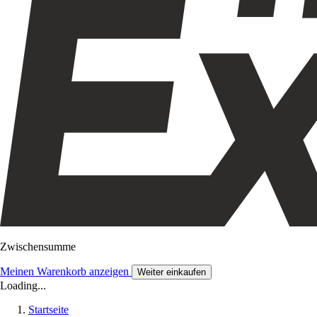
Zwischensumme
Meinen Warenkorb anzeigen
Weiter einkaufen
Loading...
Startseite