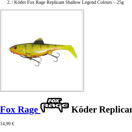
/
Köder Fox Rage Replicant Shallow Legend Colours – 25g
Fox Rage
Köder Replican
14,99 €