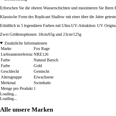
Erforschen Sie die oberen Wasserschichten und maximieren Sie Ihren E
Klassische Form des Replicant Shallow mit einer über die Jahre getes
Erhältlich in 5 legendären Farben mit Ultra-UV-Attraktion: UV Origi
Zwei Größenoptionen: 18cm/65g und 23cm/125g
Zusätzliche Informationen
Marke
Fox Rage
Lieferantenreferenz
NRE126
Farbe
Natural Barsch
Farbe
Gold
Geschlecht
Gemischt
Altersgruppe
Erwachsene
Merkmal
Swimbaits
Menge pro Produkt
1
Loading...
Loading...
Alle unsere Marken