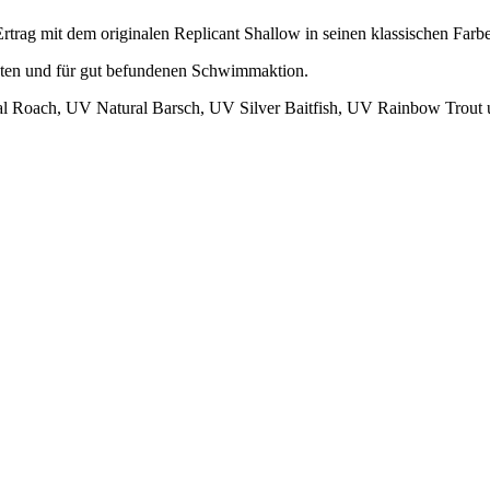
rtrag mit dem originalen Replicant Shallow in seinen klassischen Farb
teten und für gut befundenen Schwimmaktion.
nal Roach, UV Natural Barsch, UV Silver Baitfish, UV Rainbow Trout 