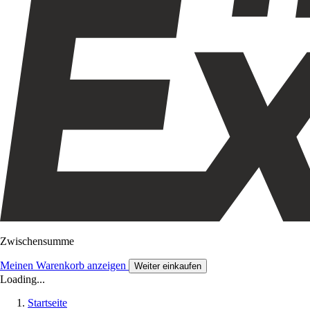
Zwischensumme
Meinen Warenkorb anzeigen
Weiter einkaufen
Loading...
Startseite