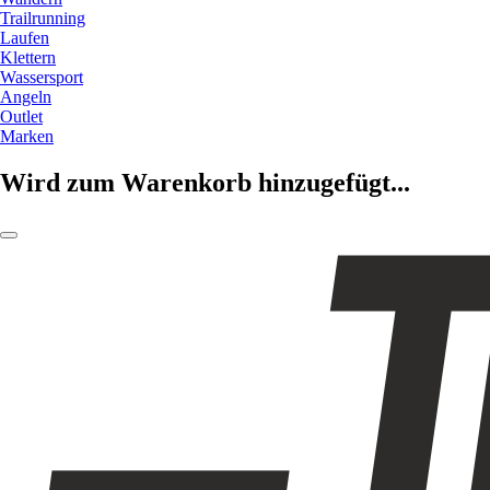
Trailrunning
Laufen
Klettern
Wassersport
Angeln
Outlet
Marken
Wird zum Warenkorb hinzugefügt...