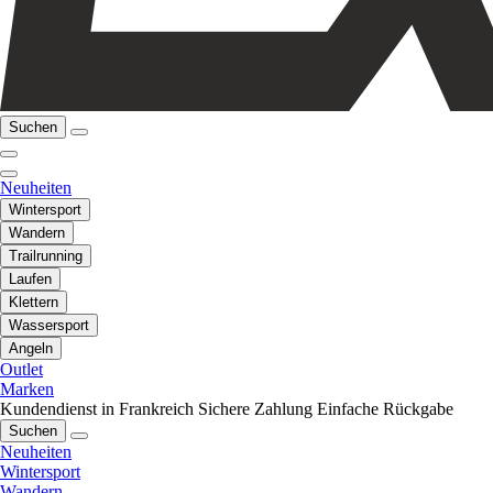
Suchen
Neuheiten
Wintersport
Wandern
Trailrunning
Laufen
Klettern
Wassersport
Angeln
Outlet
Marken
Kundendienst in Frankreich
Sichere Zahlung
Einfache Rückgabe
Suchen
Neuheiten
Wintersport
Wandern