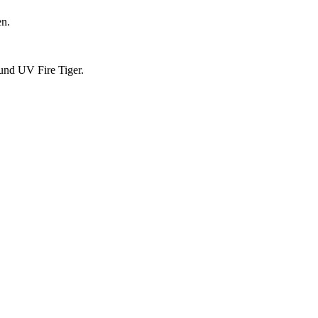
en.
und UV Fire Tiger.