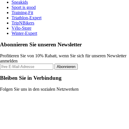
Sneakids
Sport is good
Training-Fit
Triathlon-Expert
TripNBikers
Vélo-Store
Winter-Expert
Abonnieren Sie unseren Newsletter
Profitieren Sie von 10% Rabatt, wenn Sie sich für unseren Newsletter
anmelden
Abonnieren
Bleiben Sie in Verbindung
Folgen Sie uns in den sozialen Netzwerken