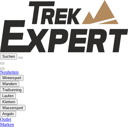
Suchen
Neuheiten
Wintersport
Wandern
Trailrunning
Laufen
Klettern
Wassersport
Angeln
Outlet
Marken