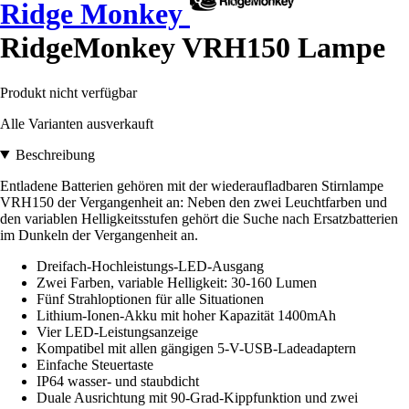
Ridge Monkey
RidgeMonkey VRH150 Lampe
Produkt nicht verfügbar
Alle Varianten ausverkauft
Beschreibung
Entladene Batterien gehören mit der wiederaufladbaren Stirnlampe
VRH150 der Vergangenheit an: Neben den zwei Leuchtfarben und
den variablen Helligkeitsstufen gehört die Suche nach Ersatzbatterien
im Dunkeln der Vergangenheit an.
Dreifach-Hochleistungs-LED-Ausgang
Zwei Farben, variable Helligkeit:
30-160 Lumen
Fünf Strahloptionen für alle Situationen
Lithium-Ionen-Akku mit hoher Kapazität 1400mAh
Vier LED-Leistungsanzeige
Kompatibel mit allen gängigen 5-V-USB-Ladeadaptern
Einfache Steuertaste
IP64 wasser- und staubdicht
Duale Ausrichtung mit 90-Grad-Kippfunktion und zwei