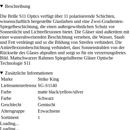
Beschreibung
Die Brille S11 Optics verfügt über 11 polarisierende Schichten,
wissenschaftlich hergestellte Glasfarben und eine Zwei-Gradienten-
Spiegelbeschichtung, die einen außergewöhnlichen Schutz vor
Sonnenlicht und Lichtreflexionen bietet. Die Gläser sind außerdem mit
einer wasserabweisenden Beschichtung versehen, die Wasser, Staub
und Fett verdrängt und so die Bildung von Streifen verhindert. Die
Antireflexionsbeschichtung verhindert, dass Sonnenstrahlen von der
Rückseite des Glases abprallen und sorgt so für ein verzerrungsfreies
Bild. Mattschwarzer Rahmen Spiegelsilberne Gläser Optische
Technologie S11
Zusätzliche Informationen
Marke
Strike King
Lieferantenreferenz
SG-S1140
Farbe
matte black/yellow/silver
Farbe
Schwarz
Geschlecht
Gemischt
Altersgruppe
Erwachsene
Sortiment
1
Loading...
Loading...