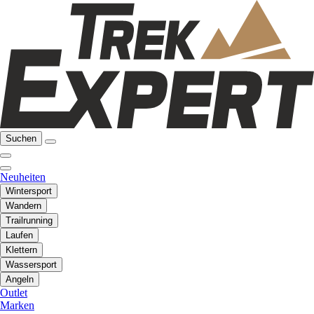
Suchen
Neuheiten
Wintersport
Wandern
Trailrunning
Laufen
Klettern
Wassersport
Angeln
Outlet
Marken