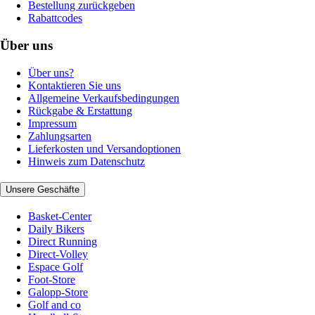
Bestellung zurückgeben
Rabattcodes
Über uns
Über uns?
Kontaktieren Sie uns
Allgemeine Verkaufsbedingungen
Rückgabe & Erstattung
Impressum
Zahlungsarten
Lieferkosten und Versandoptionen
Hinweis zum Datenschutz
Unsere Geschäfte
Basket-Center
Daily Bikers
Direct Running
Direct-Volley
Espace Golf
Foot-Store
Galopp-Store
Golf and co