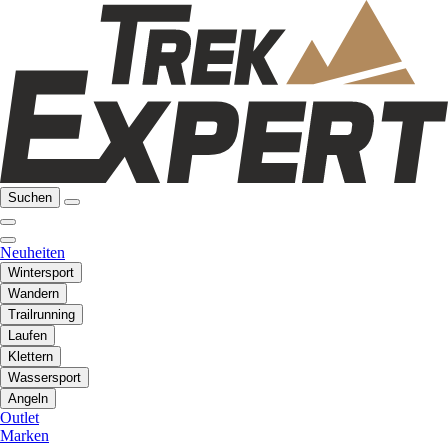
Suchen
Neuheiten
Wintersport
Wandern
Trailrunning
Laufen
Klettern
Wassersport
Angeln
Outlet
Marken