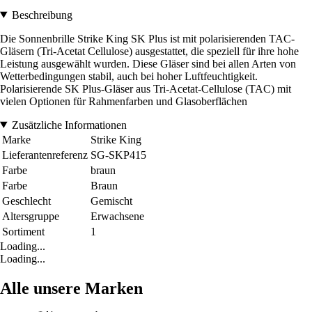
Beschreibung
Die Sonnenbrille Strike King SK Plus ist mit polarisierenden TAC-
Gläsern (Tri-Acetat Cellulose) ausgestattet, die speziell für ihre hohe
Leistung ausgewählt wurden. Diese Gläser sind bei allen Arten von
Wetterbedingungen stabil, auch bei hoher Luftfeuchtigkeit.
Polarisierende SK Plus-Gläser aus Tri-Acetat-Cellulose (TAC) mit
vielen Optionen für Rahmenfarben und Glasoberflächen
Zusätzliche Informationen
Marke
Strike King
Lieferantenreferenz
SG-SKP415
Farbe
braun
Farbe
Braun
Geschlecht
Gemischt
Altersgruppe
Erwachsene
Sortiment
1
Loading...
Loading...
Alle unsere Marken