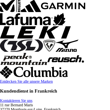
Entdecken Sie alle unsere Marken
Kundendienst in Frankreich
Kontaktieren Sie uns
11 rue Bernard Maris
37270 Montlouis-sur-Loire, Frankreich