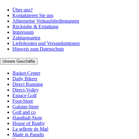
Über uns?
Kontaktieren Sie uns
Allgemeine Verkaufsbedingungen
Rückgabe & Erstattung
Impressum
Zahlungsarten
Lieferkosten und Versandoptionen
Hinweis zum Datenschutz
Unsere Geschäfte
Basket-Center
Daily Bikers
Direct Running
Direct-Volley
Espace Golf
Foot-Store
Galopp-Store
Golf and co
Handball-Store
House of Rugby
La sellerie de Maé
Made in Paradis