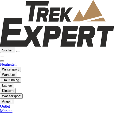
Suchen
Neuheiten
Wintersport
Wandern
Trailrunning
Laufen
Klettern
Wassersport
Angeln
Outlet
Marken