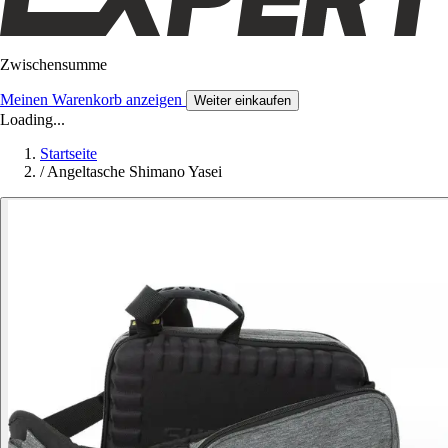
Zwischensumme
Meinen Warenkorb anzeigen
Weiter einkaufen
Loading...
Startseite
/
Angeltasche Shimano Yasei