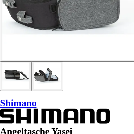
Shimano
Angeltasche Yasei