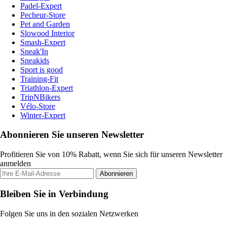
Padel-Expert
Pecheur-Store
Pet and Garden
Slowood Interior
Smash-Expert
Sneak'In
Sneakids
Sport is good
Training-Fit
Triathlon-Expert
TripNBikers
Vélo-Store
Winter-Expert
Abonnieren Sie unseren Newsletter
Profitieren Sie von 10% Rabatt, wenn Sie sich für unseren Newsletter
anmelden
Abonnieren
Bleiben Sie in Verbindung
Folgen Sie uns in den sozialen Netzwerken