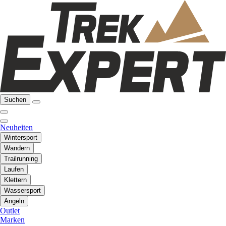
Suchen
Neuheiten
Wintersport
Wandern
Trailrunning
Laufen
Klettern
Wassersport
Angeln
Outlet
Marken