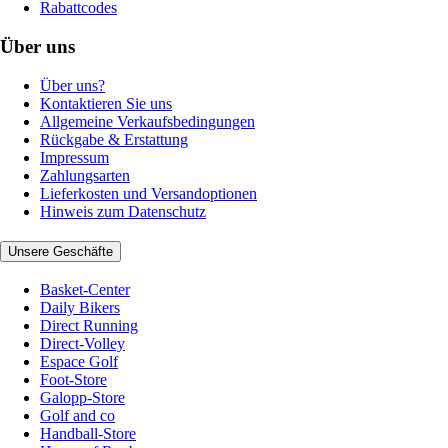
Rabattcodes
Über uns
Über uns?
Kontaktieren Sie uns
Allgemeine Verkaufsbedingungen
Rückgabe & Erstattung
Impressum
Zahlungsarten
Lieferkosten und Versandoptionen
Hinweis zum Datenschutz
Unsere Geschäfte
Basket-Center
Daily Bikers
Direct Running
Direct-Volley
Espace Golf
Foot-Store
Galopp-Store
Golf and co
Handball-Store