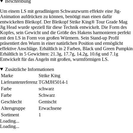
Beschreibung
Um einem LS mit geradlinigem Schwanzwurm effektiv eine Jig-
Animation aufdrücken zu können, benötigt man einen dafür
entwickelten Bleikopf. Der Bleikopf Strike King® Tour Grade Mag
Jig Head wurde speziell für diese Technik entwickelt. Die Form des
Kopfes, sein Gewicht und die Größe des Hakens harmonieren perfekt
mit den LS in Form von großen Würmern. Sein Stand-up Profil
präsentiert den Wurm in einer natürlichen Position und ermöglicht
effektive Anschläge. Erhältlich in 2 Farben, Black und Green Pumpkin
Erhältlich in 5 Gewichten: 21.3g, 17.7g, 14.2g, 10.6g und 7.1g
Entwickelt für das Angeln mit großen, wurmförmigen LS.
Zusätzliche Informationen
Marke
Strike King
Lieferantenreferenz
TGMJH5014-1
Farbe
schwarz
Farbe
Schwarz
Geschlecht
Gemischt
Altersgruppe
Erwachsene
Sortiment
1
Loading...
Loading...