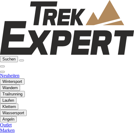
Suchen
Neuheiten
Wintersport
Wandern
Trailrunning
Laufen
Klettern
Wassersport
Angeln
Outlet
Marken