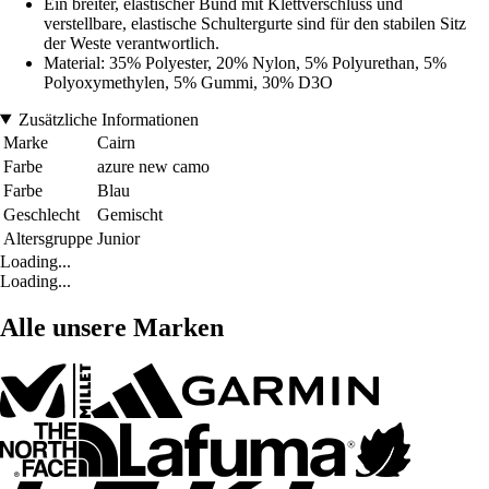
Ein breiter, elastischer Bund mit Klettverschluss und
verstellbare, elastische Schultergurte sind für den stabilen Sitz
der Weste verantwortlich.
Material: 35% Polyester, 20% Nylon, 5% Polyurethan, 5%
Polyoxymethylen, 5% Gummi, 30% D3O
Zusätzliche Informationen
Marke
Cairn
Farbe
azure new camo
Farbe
Blau
Geschlecht
Gemischt
Altersgruppe
Junior
Loading...
Loading...
Alle unsere Marken