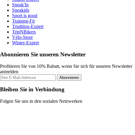
Sneak'In
Sneakids
Sport is good
Training-Fit
Triathlon-Expert
TripNBikers
Vélo-Store
Winter-Expert
Abonnieren Sie unseren Newsletter
Profitieren Sie von 10% Rabatt, wenn Sie sich für unseren Newsletter
anmelden
Abonnieren
Bleiben Sie in Verbindung
Folgen Sie uns in den sozialen Netzwerken