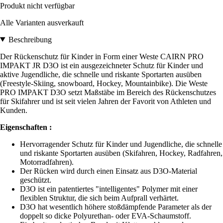
Produkt nicht verfügbar
Alle Varianten ausverkauft
Beschreibung
Der Rückenschutz für Kinder in Form einer Weste CAIRN PRO
IMPAKT JR D3O ist ein ausgezeichneter Schutz für Kinder und
aktive Jugendliche, die schnelle und riskante Sportarten ausüben
(Freestyle-Skiing, snowboard, Hockey, Mountainbike). Die Weste
PRO IMPAKT D3O setzt Maßstäbe im Bereich des Rückenschutzes
für Skifahrer und ist seit vielen Jahren der Favorit von Athleten und
Kunden.
Eigenschaften :
Hervorragender Schutz für Kinder und Jugendliche, die schnelle
und riskante Sportarten ausüben (Skifahren, Hockey, Radfahren,
Motorradfahren).
Der Rücken wird durch einen Einsatz aus D3O-Material
geschützt.
D3O ist ein patentiertes "intelligentes" Polymer mit einer
flexiblen Struktur, die sich beim Aufprall verhärtet.
D3O hat wesentlich höhere stoßdämpfende Parameter als der
doppelt so dicke Polyurethan- oder EVA-Schaumstoff.