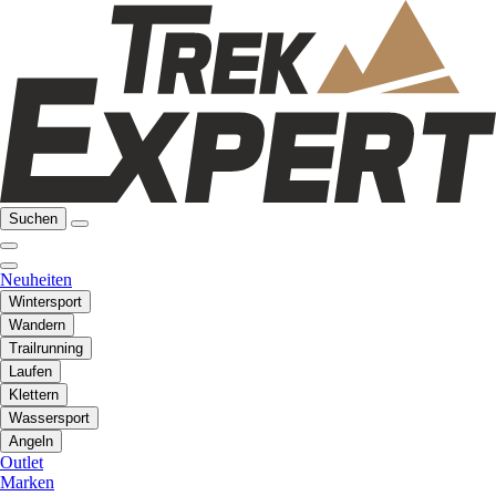
Suchen
Neuheiten
Wintersport
Wandern
Trailrunning
Laufen
Klettern
Wassersport
Angeln
Outlet
Marken