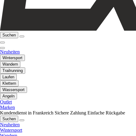
Suchen
Neuheiten
Wintersport
Wandern
Trailrunning
Laufen
Klettern
Wassersport
Angeln
Outlet
Marken
Kundendienst in Frankreich
Sichere Zahlung
Einfache Rückgabe
Suchen
Neuheiten
Wintersport
Wandern