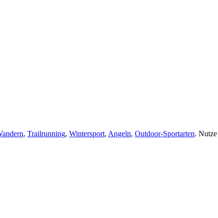
andern
,
Trailrunning
,
Wintersport
,
Angeln
,
Outdoor-Sportarten
. Nutze