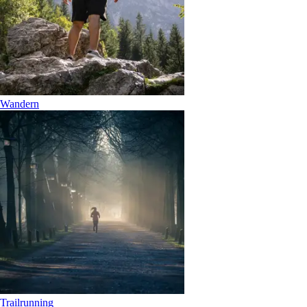
Wandern
Trailrunning