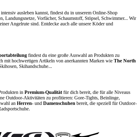
intensiv ausleben kannst, findest du in unserem Online-Shop
en, Landungsnetze, Vorfächer, Schaumstoff, Stöpsel, Schwimmer... Wir
einer Angelrute sind. Entdecke auch alle unsere Köder und
portabteilung
findest du eine große Auswahl an Produkten zu
dich mit hochwertigen Artikeln von anerkannten Marken wie
The North
 Skihosen, Skihandschuhe...
Produkten in
Premium-Qualität
für dich bereit, die für alle Niveaus
e Outdoor-Aktivitäten zu profitieren: Gore-Tights, Beinlinge,
uswahl an
Herren-
und
Damenschuhen
bereit, die speziell für Outdoor-
Radsportschuhe.