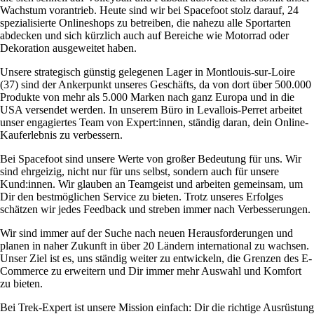
Wachstum vorantrieb. Heute sind wir bei Spacefoot stolz darauf, 24
spezialisierte Onlineshops zu betreiben, die nahezu alle Sportarten
abdecken und sich kürzlich auch auf Bereiche wie Motorrad oder
Dekoration ausgeweitet haben.
Unsere strategisch günstig gelegenen Lager in Montlouis-sur-Loire
(37) sind der Ankerpunkt unseres Geschäfts, da von dort über 500.000
Produkte von mehr als 5.000 Marken nach ganz Europa und in die
USA versendet werden. In unserem Büro in Levallois-Perret arbeitet
unser engagiertes Team von Expert:innen, ständig daran, dein Online-
Kauferlebnis zu verbessern.
Bei Spacefoot sind unsere Werte von großer Bedeutung für uns. Wir
sind ehrgeizig, nicht nur für uns selbst, sondern auch für unsere
Kund:innen. Wir glauben an Teamgeist und arbeiten gemeinsam, um
Dir den bestmöglichen Service zu bieten. Trotz unseres Erfolges
schätzen wir jedes Feedback und streben immer nach Verbesserungen.
Wir sind immer auf der Suche nach neuen Herausforderungen und
planen in naher Zukunft in über 20 Ländern international zu wachsen.
Unser Ziel ist es, uns ständig weiter zu entwickeln, die Grenzen des E-
Commerce zu erweitern und Dir immer mehr Auswahl und Komfort
zu bieten.
Bei Trek-Expert ist unsere Mission einfach: Dir die richtige Ausrüstung