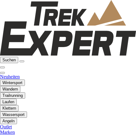
Suchen
Neuheiten
Wintersport
Wandern
Trailrunning
Laufen
Klettern
Wassersport
Angeln
Outlet
Marken