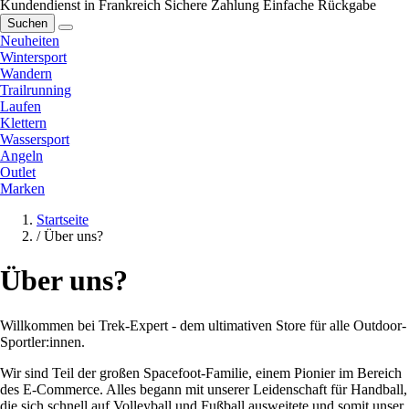
Kundendienst in Frankreich
Sichere Zahlung
Einfache Rückgabe
Suchen
Neuheiten
Wintersport
Wandern
Trailrunning
Laufen
Klettern
Wassersport
Angeln
Outlet
Marken
Startseite
/
Über uns?
Über uns?
Willkommen bei Trek-Expert - dem ultimativen Store für alle Outdoor-
Sportler:innen.
Wir sind Teil der großen Spacefoot-Familie, einem Pionier im Bereich
des E-Commerce. Alles begann mit unserer Leidenschaft für Handball,
die sich schnell auf Volleyball und Fußball ausweitete und somit unser