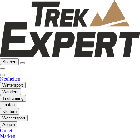
Suchen
Neuheiten
Wintersport
Wandern
Trailrunning
Laufen
Klettern
Wassersport
Angeln
Outlet
Marken