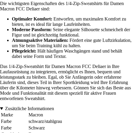
Die wichtigsten Eigenschaften des 1/4-Zip-Sweatshirts für Damen
Macron FCC Deliaer sind:
Optimaler Komfort:
Entworfen, um maximalen Komfort zu
bieten, ist es ideal für lange Laufeinheiten.
Moderne Passform:
Seine elegante Silhouette schmeichelt der
Figur und ist gleichzeitig funktional.
Atmungsaktive Materialien:
Fördert eine gute Luftzirkulation,
um Sie beim Training kühl zu halten.
Pflegeleicht:
Hält häufigen Waschgängen stand und behält
dabei seine Form und Textur.
Das 1/4-Zip-Sweatshirt für Damen Macron FCC Deliaer in Ihre
Laufausrüstung zu integrieren, ermöglicht es Ihnen, bequem und
leistungsstark zu bleiben. Egal, ob Sie Anfängerin oder erfahrene
Läuferin sind, dieses Teil in Ihrer Sportkleidung wird Ihre Erfahrung
über die Kilometer hinweg verbessern. Gönnen Sie sich das Beste aus
Mode und Funktionalität mit diesem speziell für aktive Frauen
entworfenen Sweatshirt.
Zusätzliche Informationen
Marke
Macron
Farbe
schwarz/stahlgrau
Farbe
Schwarz