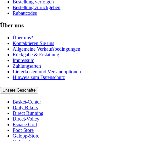
Bestellung verfolgen
Bestellung zurückgeben
Rabattcodes
Über uns
Über uns?
Kontaktieren Sie uns
Allgemeine Verkaufsbedingungen
Rückgabe & Erstattung
Impressum
Zahlungsarten
Lieferkosten und Versandoptionen
Hinweis zum Datenschutz
Unsere Geschäfte
Basket-Center
Daily Bikers
Direct Running
Direct-Volley
Espace Golf
Foot-Store
Galopp-Store