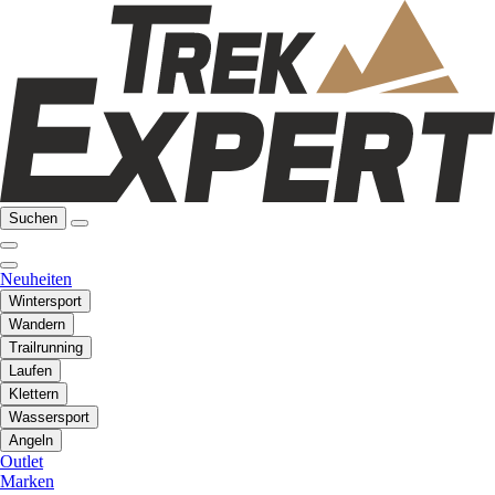
Suchen
Neuheiten
Wintersport
Wandern
Trailrunning
Laufen
Klettern
Wassersport
Angeln
Outlet
Marken