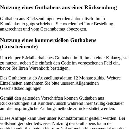
Nutzung eines Guthabens aus einer Rücksendung
Guthaben aus Rücksendungen werden automatisch Ihrem
Kundenkonto gutgeschrieben. Sie werden bei Ihrer Bestellung
angerechnet und vom Gesamtbetrag abgezogen.
Nutzung eines kommerziellen Guthabens
(Gutscheincode)
Um ein per E-Mail erhaltenes Guthaben im Rahmen einer Kulanzgeste
zu nutzen, geben Sie einfach den Code im vorgesehenen Feld ein,
bevor Sie Ihren Warenkorb bestätigen.
Das Guthaben ist ab Ausstellungsdatum 12 Monate gültig. Weitere
Einzelheiten entnehmen Sie bitte unseren Allgemeinen
Geschäftsbedingungen.
Gemäß den geltenden Vorschriften können Guthaben aus
Rücksendungen auf Kundenwunsch während ihrer Gültigkeitsdauer
auf die ursprüngliche Zahlungsmethode zurückerstattet werden.
Diese Anfrage kann über unser Kontaktformular gestellt werden. Bei
vollständiger oder teilweiser Nutzung des Guthabens kann der
verbleibende Restbetrag bis zum Ablauf weiterhin verwendet werden,