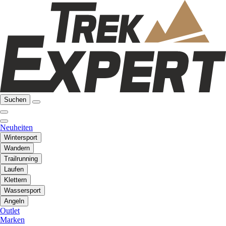
Suchen
Neuheiten
Wintersport
Wandern
Trailrunning
Laufen
Klettern
Wassersport
Angeln
Outlet
Marken