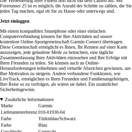
Die Verbesserung Ihrer Fitness hört nicht mit dem Laufen auf. Mit
Forerunner 25 ist es möglich, die Anzahl der Schritte zu zählen, die Sie
jeden Tag machen, egal ob Sie zu Hause oder unterwegs sind.
Jetzt einloggen
Mit einem kompatiblen Smartphone oder einer einfachen
Computerverbindung können Sie Ihre Aktivitäten auf unsere
kostenlose Online-Sportgemeinschaft Garmin Connect übertragen.
Diese Gemeinschaft ermöglicht es Ihnen, Ihr Rennen auf einer Karte
anzuzeigen, jede gelaufene Meile zu betrachten, eine tägliche
Zusammenfassung Ihrer Aktivitäten einzusehen und Ihre Erfolge mit
Ihren Freunden zu teilen. Sie können auch an Online-
Herausforderungen teilnehmen und virtuelle Abzeichen gewinnen, um
Ihre Motivation zu steigern. Andere verbundene Funktionen, wie
LiveTrack, ermöglichen es Ihren Freunden und Familienangehörigen,
Ihre Reise so zu verfolgen, als wären sie dabei. Ein zusätzlicher
Sicherheitsgewinn.
Zusätzliche Informationen
Marke
Garmin
Lieferantenreferenz
010-01930-04
Farbe
Türkisblau/Schwarz
Farbe
Blau
Geschlecht
Gemischt