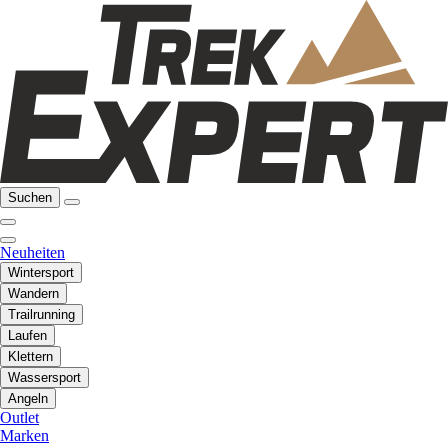
Suchen
Neuheiten
Wintersport
Wandern
Trailrunning
Laufen
Klettern
Wassersport
Angeln
Outlet
Marken