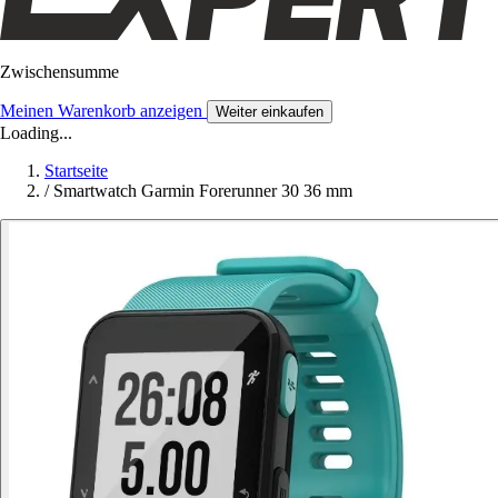
Zwischensumme
Meinen Warenkorb anzeigen
Weiter einkaufen
Loading...
Startseite
/
Smartwatch Garmin Forerunner 30 36 mm