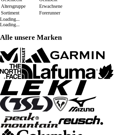
Altersgruppe
Erwachsene
Sortiment
Forerunner
Loading...
Loading...
Alle unsere Marken