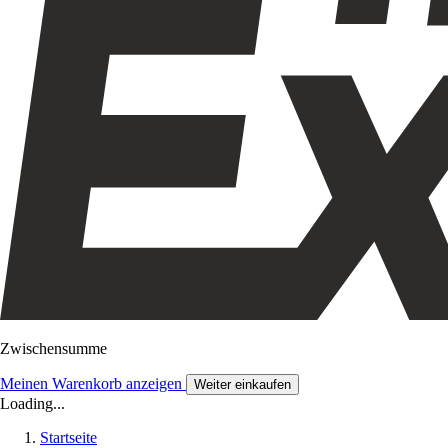
Zwischensumme
Meinen Warenkorb anzeigen
Weiter einkaufen
Loading...
Startseite