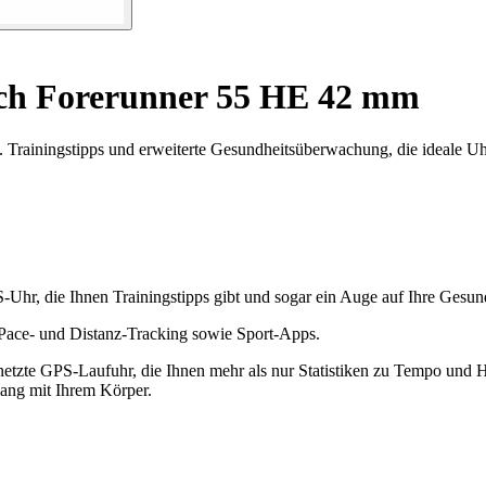
h Forerunner 55 HE 42 mm
Trainingstipps und erweiterte Gesundheitsüberwachung, die ideale Uh
-Uhr, die Ihnen Trainingstipps gibt und sogar ein Auge auf Ihre Gesun
 Pace- und Distanz-Tracking sowie Sport-Apps.
tzte GPS-Laufuhr, die Ihnen mehr als nur Statistiken zu Tempo und Her
klang mit Ihrem Körper.