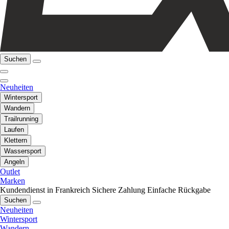
Suchen
Neuheiten
Wintersport
Wandern
Trailrunning
Laufen
Klettern
Wassersport
Angeln
Outlet
Marken
Kundendienst in Frankreich
Sichere Zahlung
Einfache Rückgabe
Suchen
Neuheiten
Wintersport
Wandern