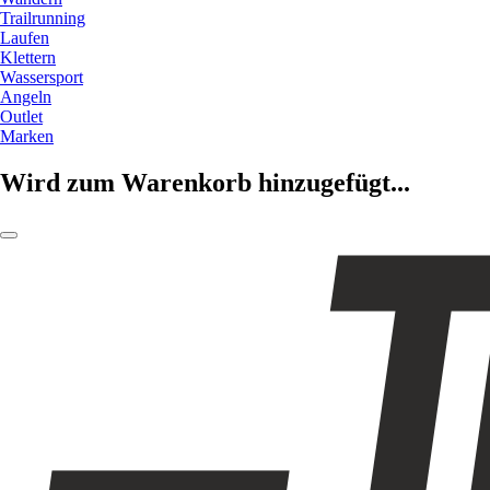
Trailrunning
Laufen
Klettern
Wassersport
Angeln
Outlet
Marken
Wird zum Warenkorb hinzugefügt...