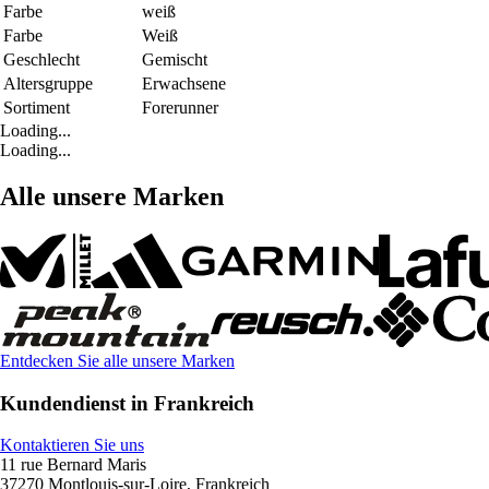
Farbe
weiß
Farbe
Weiß
Geschlecht
Gemischt
Altersgruppe
Erwachsene
Sortiment
Forerunner
Loading...
Loading...
Alle unsere Marken
Entdecken Sie alle unsere Marken
Kundendienst in Frankreich
Kontaktieren Sie uns
11 rue Bernard Maris
37270 Montlouis-sur-Loire, Frankreich