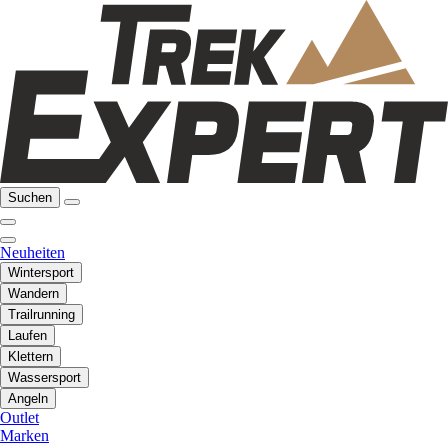
Suchen
Neuheiten
Wintersport
Wandern
Trailrunning
Laufen
Klettern
Wassersport
Angeln
Outlet
Marken