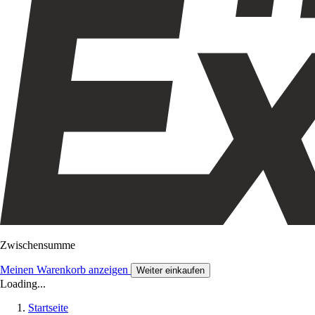
Zwischensumme
Meinen Warenkorb anzeigen
Weiter einkaufen
Loading...
Startseite