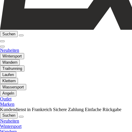
Suchen
Neuheiten
Wintersport
Wandern
Trailrunning
Laufen
Klettern
Wassersport
Angeln
Outlet
Marken
Kundendienst in Frankreich
Sichere Zahlung
Einfache Rückgabe
Suchen
Neuheiten
Wintersport
Wandern