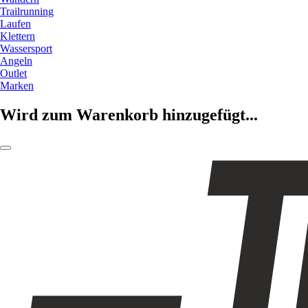
Trailrunning
Laufen
Klettern
Wassersport
Angeln
Outlet
Marken
Wird zum Warenkorb hinzugefügt...