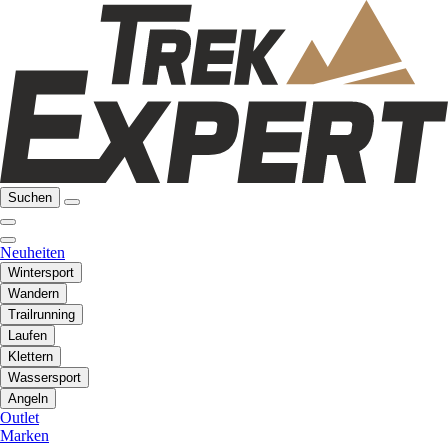
Suchen
Neuheiten
Wintersport
Wandern
Trailrunning
Laufen
Klettern
Wassersport
Angeln
Outlet
Marken