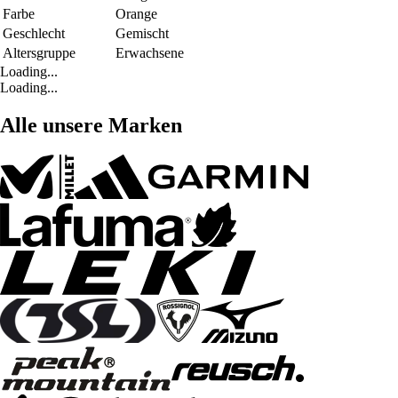
Farbe
Orange
Geschlecht
Gemischt
Altersgruppe
Erwachsene
Loading...
Loading...
Alle unsere Marken