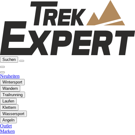
Suchen
Neuheiten
Wintersport
Wandern
Trailrunning
Laufen
Klettern
Wassersport
Angeln
Outlet
Marken