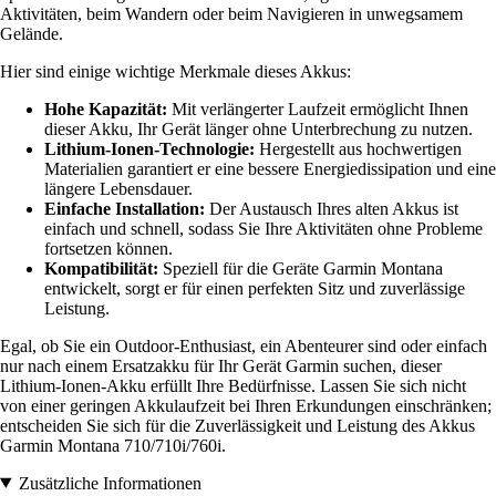
Aktivitäten, beim Wandern oder beim Navigieren in unwegsamem
Gelände.
Hier sind einige wichtige Merkmale dieses Akkus:
Hohe Kapazität:
Mit verlängerter Laufzeit ermöglicht Ihnen
dieser Akku, Ihr Gerät länger ohne Unterbrechung zu nutzen.
Lithium-Ionen-Technologie:
Hergestellt aus hochwertigen
Materialien garantiert er eine bessere Energiedissipation und eine
längere Lebensdauer.
Einfache Installation:
Der Austausch Ihres alten Akkus ist
einfach und schnell, sodass Sie Ihre Aktivitäten ohne Probleme
fortsetzen können.
Kompatibilität:
Speziell für die Geräte Garmin Montana
entwickelt, sorgt er für einen perfekten Sitz und zuverlässige
Leistung.
Egal, ob Sie ein Outdoor-Enthusiast, ein Abenteurer sind oder einfach
nur nach einem Ersatzakku für Ihr Gerät Garmin suchen, dieser
Lithium-Ionen-Akku erfüllt Ihre Bedürfnisse. Lassen Sie sich nicht
von einer geringen Akkulaufzeit bei Ihren Erkundungen einschränken;
entscheiden Sie sich für die Zuverlässigkeit und Leistung des Akkus
Garmin Montana 710/710i/760i.
Zusätzliche Informationen