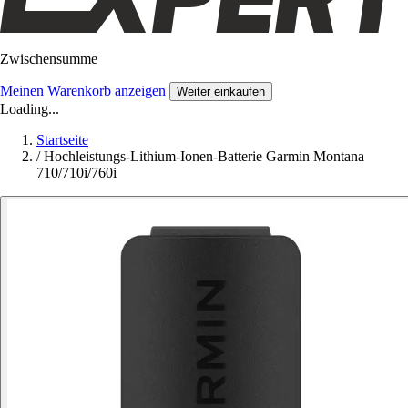
Zwischensumme
Meinen Warenkorb anzeigen
Weiter einkaufen
Loading...
Startseite
/
Hochleistungs-Lithium-Ionen-Batterie Garmin Montana
710/710i/760i