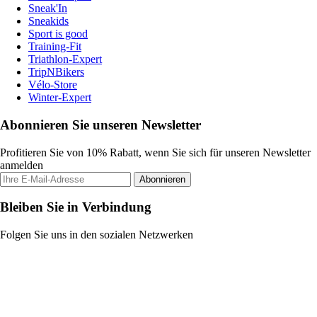
Sneak'In
Sneakids
Sport is good
Training-Fit
Triathlon-Expert
TripNBikers
Vélo-Store
Winter-Expert
Abonnieren Sie unseren Newsletter
Profitieren Sie von 10% Rabatt, wenn Sie sich für unseren Newsletter
anmelden
Abonnieren
Bleiben Sie in Verbindung
Folgen Sie uns in den sozialen Netzwerken