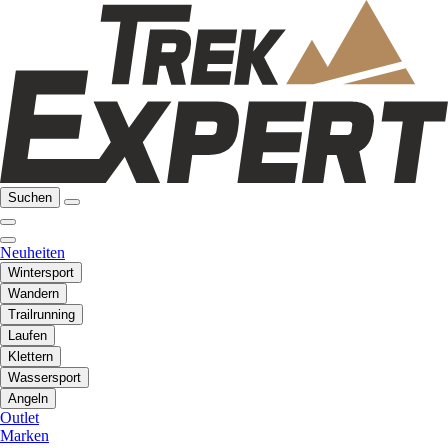
Suchen
Neuheiten
Wintersport
Wandern
Trailrunning
Laufen
Klettern
Wassersport
Angeln
Outlet
Marken