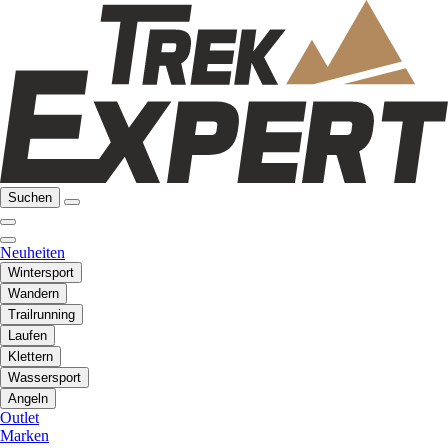
Suchen
Neuheiten
Wintersport
Wandern
Trailrunning
Laufen
Klettern
Wassersport
Angeln
Outlet
Marken