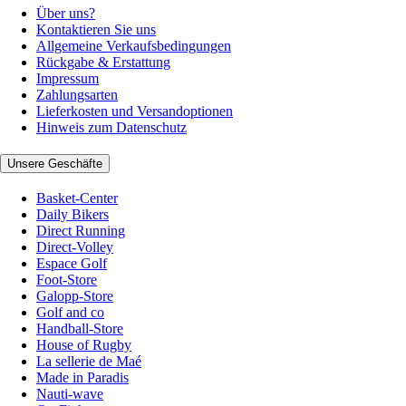
Über uns?
Kontaktieren Sie uns
Allgemeine Verkaufsbedingungen
Rückgabe & Erstattung
Impressum
Zahlungsarten
Lieferkosten und Versandoptionen
Hinweis zum Datenschutz
Unsere Geschäfte
Basket-Center
Daily Bikers
Direct Running
Direct-Volley
Espace Golf
Foot-Store
Galopp-Store
Golf and co
Handball-Store
House of Rugby
La sellerie de Maé
Made in Paradis
Nauti-wave