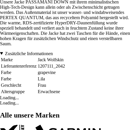
Unsere Jacke PASSAMANI DOWN mit ihrem minimalistischen
High-Tech-Design kann allein oder als Zwischenschicht getragen
werden. Das Außenmaterial ist unser wasser- und windabweisendes
PERTEX QUANTUM, das aus recyceltem Polyamid hergestellt wird.
Die warme, RDS-zertifizierte HyperDRY-Daunenfüllung wurde
speziell behandelt und verliert auch in feuchtem Zustand keine ihrer
Wärmeeigenschaften. Die Jacke hat zwei Taschen für die Hände, einen
hohen Kragen für zusätzlichen Windschutz und einen verstellbaren
Saum.
Zusätzliche Informationen
Marke
Jack Wolfskin
Lieferantenreferenz
1207111_2042
Farbe
grapevine
Farbe
Lila
Geschlecht
Frau
Altersgruppe
Erwachsene
Loading...
Loading...
Alle unsere Marken