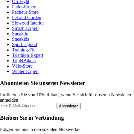
On-Fight
Padel-Expert
Pecheur-Store
Pet and Garden
Slowood Interior
Smash-Expert
Sneak'In
Sneakids
Sport is good
Training-Fit
Triathlon-Expert
TripNBikers
Vélo-Store
Winter-Expert
Abonnieren Sie unseren Newsletter
Profitieren Sie von 10% Rabatt, wenn Sie sich für unseren Newsletter
anmelden
Abonnieren
Bleiben Sie in Verbindung
Folgen Sie uns in den sozialen Netzwerken