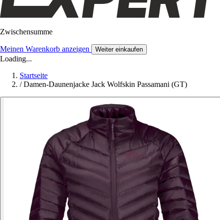
Zwischensumme
Meinen Warenkorb anzeigen
Weiter einkaufen
Loading...
Startseite
/
Damen-Daunenjacke Jack Wolfskin Passamani (GT)