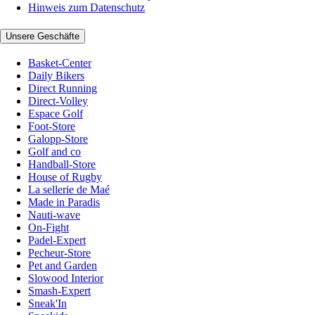
Hinweis zum Datenschutz
Unsere Geschäfte
Basket-Center
Daily Bikers
Direct Running
Direct-Volley
Espace Golf
Foot-Store
Galopp-Store
Golf and co
Handball-Store
House of Rugby
La sellerie de Maé
Made in Paradis
Nauti-wave
On-Fight
Padel-Expert
Pecheur-Store
Pet and Garden
Slowood Interior
Smash-Expert
Sneak'In