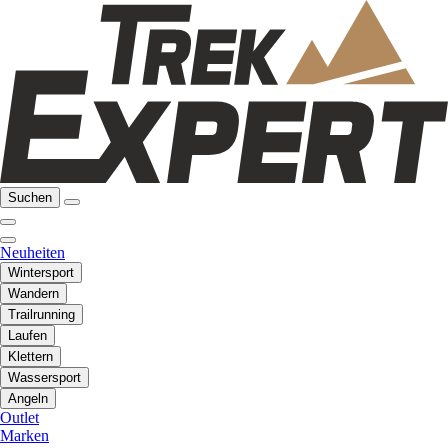
Suchen
Neuheiten
Wintersport
Wandern
Trailrunning
Laufen
Klettern
Wassersport
Angeln
Outlet
Marken