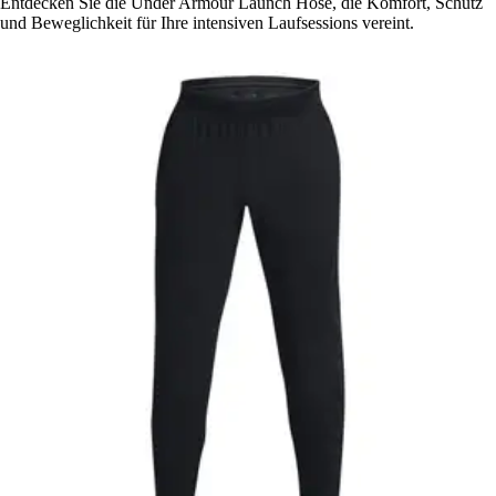
Entdecken Sie die Under Armour Launch Hose, die Komfort, Schutz
und Beweglichkeit für Ihre intensiven Laufsessions vereint.