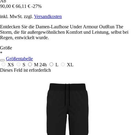
Ab
90,00 €
66,11 €
-27%
inkl. MwSt. zzgl.
Versandkosten
Entdecken Sie die Damen-Laufhose Under Armour OutRun The
Storm, die für außergewöhnlichen Komfort und Leistung, selbst bei
Regen, entwickelt wurde.
Größe
*
Größentabelle
XS
S
M
24h
L
XL
Dieses Feld ist erforderlich