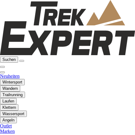
Suchen
Neuheiten
Wintersport
Wandern
Trailrunning
Laufen
Klettern
Wassersport
Angeln
Outlet
Marken