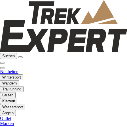
Suchen
Neuheiten
Wintersport
Wandern
Trailrunning
Laufen
Klettern
Wassersport
Angeln
Outlet
Marken