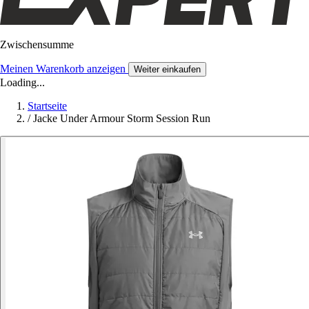
Zwischensumme
Meinen Warenkorb anzeigen
Weiter einkaufen
Loading...
Startseite
/
Jacke Under Armour Storm Session Run