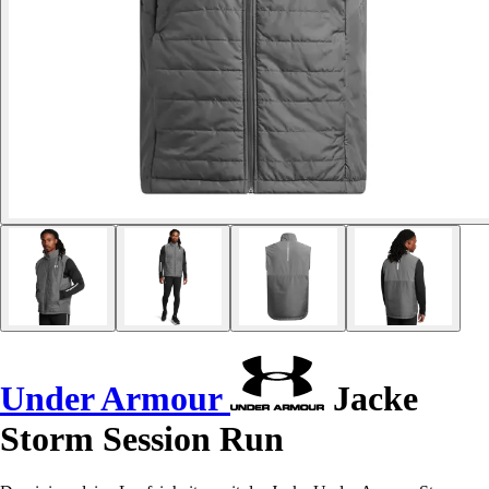
Under Armour
Jacke
Storm Session Run