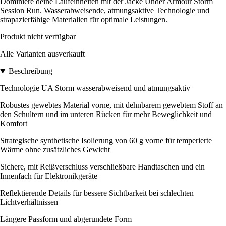
Dominiere deine Laufeinheiten mit der Jacke Under Armour Storm
Session Run. Wasserabweisende, atmungsaktive Technologie und
strapazierfähige Materialien für optimale Leistungen.
Produkt nicht verfügbar
Alle Varianten ausverkauft
Beschreibung
Technologie UA Storm wasserabweisend und atmungsaktiv
Robustes gewebtes Material vorne, mit dehnbarem gewebtem Stoff an
den Schultern und im unteren Rücken für mehr Beweglichkeit und
Komfort
Strategische synthetische Isolierung von 60 g vorne für temperierte
Wärme ohne zusätzliches Gewicht
Sichere, mit Reißverschluss verschließbare Handtaschen und ein
Innenfach für Elektronikgeräte
Reflektierende Details für bessere Sichtbarkeit bei schlechten
Lichtverhältnissen
Längere Passform und abgerundete Form